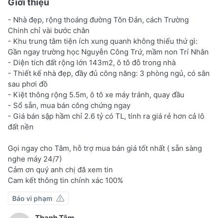
Giới thiệu
- Nhà đẹp, rộng thoáng đường Tôn Đản, cách Trường
Chinh chỉ vài bước chân
- Khu trung tâm tiện ích xung quanh không thiếu thứ gì:
Gần ngay trường học Nguyễn Công Trứ, mầm non Trí Nhân
- Diện tích đất rộng lớn 143m2, ô tô đỗ trong nhà
- Thiết kế nhà đẹp, đầy đủ công năng: 3 phòng ngủ, có sân
sau phơi đồ
- Kiệt thông rộng 5.5m, ô tô xe máy tránh, quay đầu
- Sổ sẵn, mua bán công chứng ngay
- Giá bán sập hầm chỉ 2.6 tỷ có TL, tính ra giá rẻ hơn cả lô
đất nền
Gọi ngay cho Tâm, hỗ trợ mua bán giá tốt nhất ( sẵn sàng
nghe máy 24/7)
Cảm ơn quý anh chị đã xem tin
Cam kết thông tin chính xác 100%
Báo vi phạm
Thanh Tâm