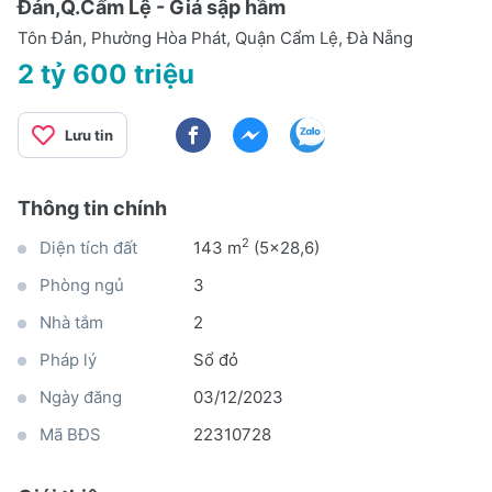
Đản,Q.Cẩm Lệ - Giá sập hầm
Tôn Đản, Phường Hòa Phát, Quận Cẩm Lệ, Đà Nẵng
2 tỷ 600 triệu
Lưu tin
Thông tin chính
2
Diện tích đất
143 m
(5x28,6)
Phòng ngủ
3
Nhà tắm
2
Pháp lý
Sổ đỏ
Ngày đăng
03/12/2023
Mã BĐS
22310728