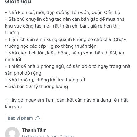
Giới thiệu
- Nhà kiên cố, mới, đẹp đường Tôn Đản, Quận Cẩm Lệ
- Gia chủ chuyển công tác nên cần bán gấp để mua nhà
khu vực công tác mới, rất thiện chí bán, giá rẻ hơn thị
trường
- Tiện ích dân sinh xung quanh không có chỗ chê: Chợ -
trường học các cấp – giao thông thuận tiện
- Nhà diện tích lớn, kiệt thông, hàng xóm thân thiệN, An
ninh tốt
- Thiết kế nhà 3 phòng ngủ, có sân đổ ô tô ngay trong nhà,
sân phơi đồ rộng
- Nhà thoáng, không khí lưu thông tốt
- Giá bán 2.6 tỷ thương lượng
- Hãy gọi ngay em Tâm, cam kết căn này giá đang rẻ nhất
khu vực
Báo vi phạm
Thanh Tâm
Đã tham gia: 5 năm 2 tháng