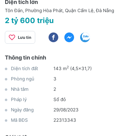
Diện tích lớn
Tôn Đản, Phường Hòa Phát, Quận Cẩm Lệ, Đà Nẵng
2 tỷ 600 triệu
Lưu tin
Thông tin chính
2
Diện tích đất
143 m
(4,5x31,7)
Phòng ngủ
3
Nhà tắm
2
Pháp lý
Sổ đỏ
Ngày đăng
29/08/2023
Mã BĐS
22313343