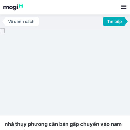
Về danh sách
Tin tiếp
nhà thụy phương cần bán gấp chuyển vào nam