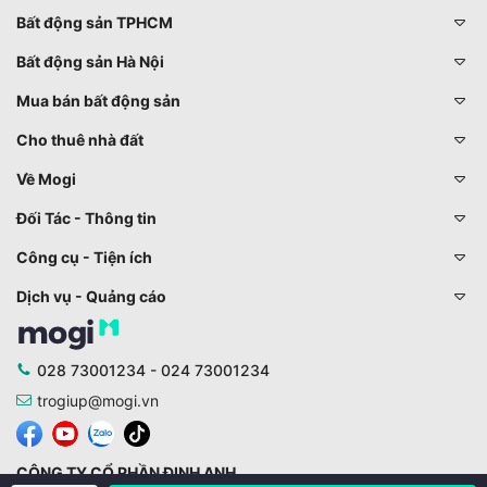
Bất động sản TPHCM
Bất động sản Hà Nội
Mua bán bất động sản
Cho thuê nhà đất
Về Mogi
Đối Tác - Thông tin
Công cụ - Tiện ích
Dịch vụ - Quảng cáo
028 73001234 - 024 73001234
trogiup@mogi.vn
CÔNG TY CỔ PHẦN ĐỊNH ANH