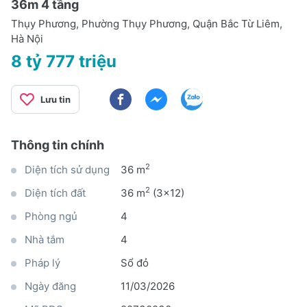
36m 4 tầng
Thụy Phương, Phường Thụy Phương, Quận Bắc Từ Liêm,
Hà Nội
8 tỷ 777 triệu
Lưu tin
Thông tin chính
2
Diện tích sử dụng
36 m
2
Diện tích đất
36 m
(3x12)
Phòng ngủ
4
Nhà tắm
4
Pháp lý
Sổ đỏ
Ngày đăng
11/03/2026