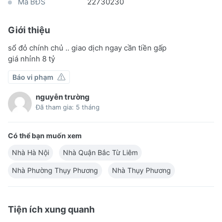
Mã BĐS
22730230
Giới thiệu
sổ đỏ chính chủ .. giao dịch ngay cần tiền gấp
giá nhỉnh 8 tỷ
Báo vi phạm
nguyễn trường
Đã tham gia: 5 tháng
Có thể bạn muốn xem
Nhà Hà Nội
Nhà Quận Bắc Từ Liêm
Nhà Phường Thụy Phương
Nhà Thụy Phương
Tiện ích xung quanh