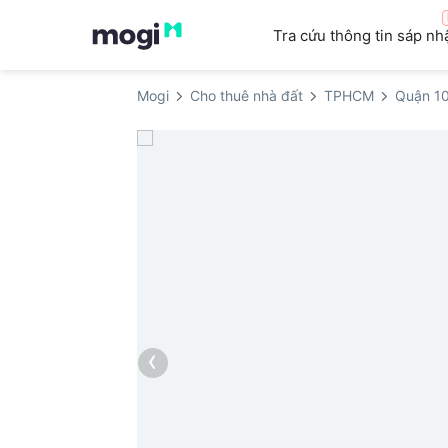
Tra cứu thông tin sáp nh
Mogi
Cho thuê nhà đất
TPHCM
Quận 1
‹