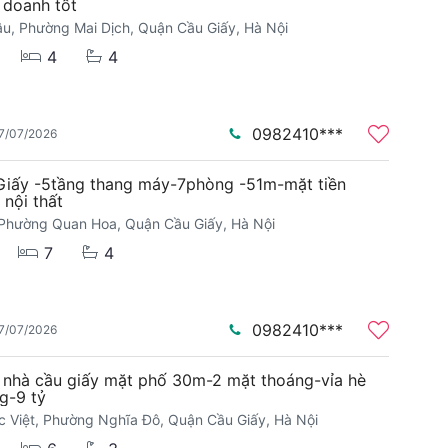
 doanh tốt
u, Phường Mai Dịch, Quận Cầu Giấy, Hà Nội
4
4
0982410***
7/07/2026
iấy -5tầng thang máy-7phòng -51m-mặt tiền
 nội thất
Phường Quan Hoa, Quận Cầu Giấy, Hà Nội
7
4
0982410***
7/07/2026
nhà cầu giấy mặt phố 30m-2 mặt thoáng-vỉa hè
g-9 tỷ
 Việt, Phường Nghĩa Đô, Quận Cầu Giấy, Hà Nội