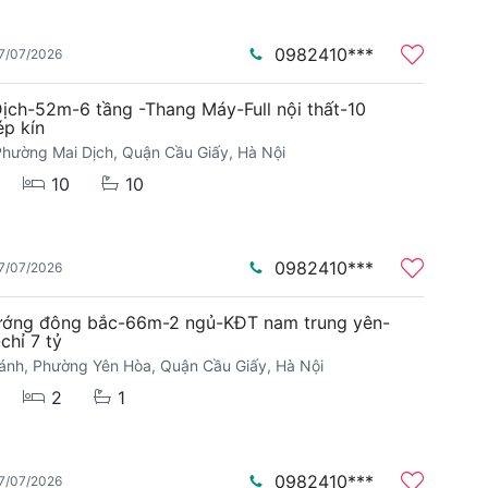
0982410***
7/07/2026
ịch-52m-6 tầng -Thang Máy-Full nội thất-10
p kín
Phường Mai Dịch, Quận Cầu Giấy, Hà Nội
10
10
0982410***
7/07/2026
ướng đông bắc-66m-2 ngủ-KĐT nam trung yên-
chỉ 7 tỷ
nh, Phường Yên Hòa, Quận Cầu Giấy, Hà Nội
2
1
0982410***
7/07/2026