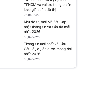
TPHCM và vai trò trong chiến
lược giãn dân đô thị
06/04/2026
Khu đô thị mới Mễ Sở: Cập
nhật thông tin và tiến độ mới
nhất 2026
06/04/2026
Thông tin mới nhất về Cầu
Cát Lái, dự án được mong đợi
nhất 2026
06/04/2026