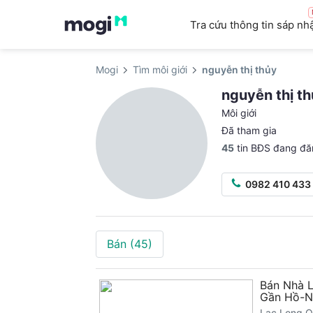
Tra cứu thông tin sáp nh
Mogi
Tìm môi giới
nguyễn thị thủy
nguyễn thị t
Môi giới
Đã tham gia
45
tin BĐS đang đă
0982 410 433
Bán
(45)
Bán Nhà 
Gần Hồ-N
Lạc Long Q