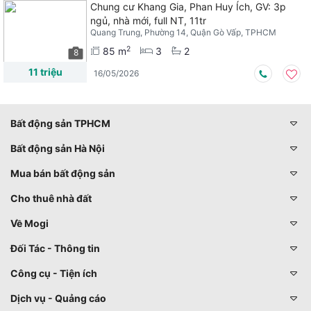
Chung cư Khang Gia, Phan Huy Ích, GV: 3p
ngủ, nhà mới, full NT, 11tr
Quang Trung, Phường 14, Quận Gò Vấp, TPHCM
2
85 m
3
2
8
11 triệu
16/05/2026
Bất động sản TPHCM
Bất động sản Hà Nội
Mua bán bất động sản
Cho thuê nhà đất
Về Mogi
Đối Tác - Thông tin
Công cụ - Tiện ích
Dịch vụ - Quảng cáo