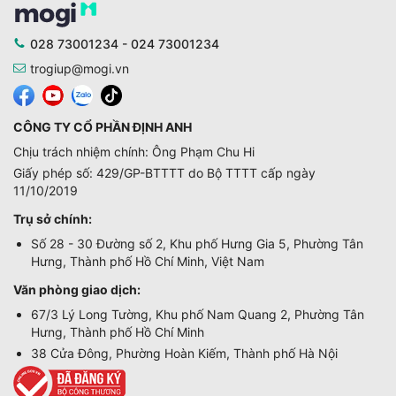
028 73001234 - 024 73001234
trogiup@mogi.vn
CÔNG TY CỔ PHẦN ĐỊNH ANH
Chịu trách nhiệm chính: Ông Phạm Chu Hi
Giấy phép số: 429/GP-BTTTT do Bộ TTTT cấp ngày
11/10/2019
Trụ sở chính:
Số 28 - 30 Đường số 2, Khu phố Hưng Gia 5, Phường Tân
Hưng, Thành phố Hồ Chí Minh, Việt Nam
Văn phòng giao dịch:
67/3 Lý Long Tường, Khu phố Nam Quang 2, Phường Tân
Hưng, Thành phố Hồ Chí Minh
38 Cửa Đông, Phường Hoàn Kiếm, Thành phố Hà Nội