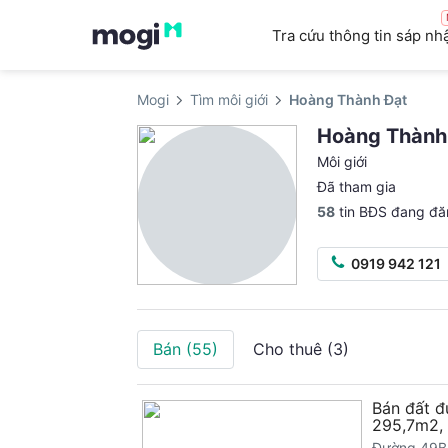
Tra cứu thông tin sáp nh
Mogi
Tìm môi giới
Hoàng Thành Đạt
Hoàng Thành
Môi giới
Đã tham gia
58
tin BĐS đang đă
0919 942 121
Bán
(55)
Cho thuê
(3)
Bán đất đ
295,7m2,
Đường 49B,