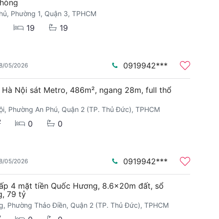
phòng
Phủ, Phường 1, Quận 3, TPHCM
19
19
0919942***
8/05/2026
 Hà Nội sát Metro, 486m², ngang 28m, full thổ
ội, Phường An Phú, Quận 2 (TP. Thủ Đức), TPHCM
2
0
0
0919942***
8/05/2026
ấp 4 mặt tiền Quốc Hương, 8.6x20m đất, sổ
, 79 tỷ
, Phường Thảo Điền, Quận 2 (TP. Thủ Đức), TPHCM
2