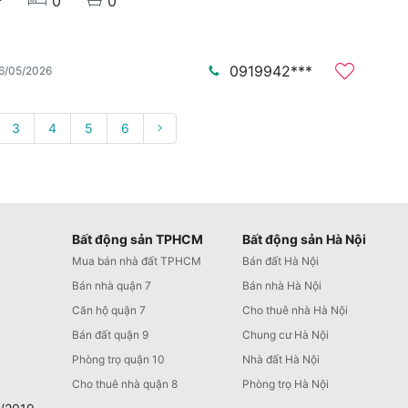
0
0
0919942***
6/05/2026
3
4
5
6
Bất động sản TPHCM
Bất động sản Hà Nội
Mua bán nhà đất TPHCM
Bán đất Hà Nội
Bán nhà quận 7
Bán nhà Hà Nội
Căn hộ quận 7
Cho thuê nhà Hà Nội
Bán đất quận 9
Chung cư Hà Nội
Phòng trọ quận 10
Nhà đất Hà Nội
Cho thuê nhà quận 8
Phòng trọ Hà Nội