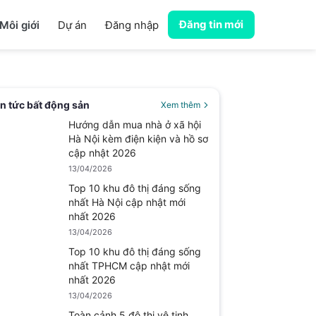
Đăng tin mới
Môi giới
Dự án
Đăng nhập
in tức bất động sản
Xem thêm
Hướng dẫn mua nhà ở xã hội
Hà Nội kèm điện kiện và hồ sơ
cập nhật 2026
13/04/2026
Top 10 khu đô thị đáng sống
nhất Hà Nội cập nhật mới
nhất 2026
13/04/2026
Top 10 khu đô thị đáng sống
nhất TPHCM cập nhật mới
nhất 2026
13/04/2026
Toàn cảnh 5 đô thị vệ tinh