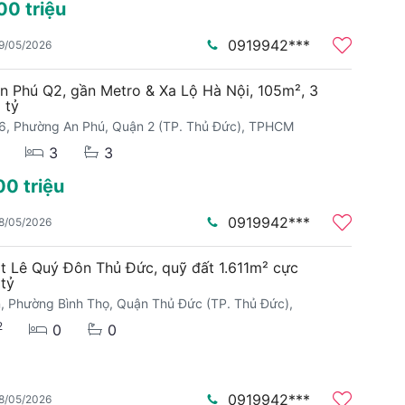
00 triệu
0919942***
9/05/2026
n Phú Q2, gần Metro & Xa Lộ Hà Nội, 105m², 3
 tỷ
6, Phường An Phú, Quận 2 (TP. Thủ Đức), TPHCM
3
3
00 triệu
0919942***
8/05/2026
t Lê Quý Đôn Thủ Đức, quỹ đất 1.611m² cực
 tỷ
, Phường Bình Thọ, Quận Thủ Đức (TP. Thủ Đức),
2
0
0
0919942***
8/05/2026