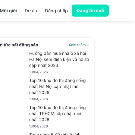
Đăng tin mới
Môi giới
Dự án
Đăng nhập
in tức bất động sản
Xem thêm
Hướng dẫn mua nhà ở xã hội
Hà Nội kèm điện kiện và hồ sơ
cập nhật 2026
13/04/2026
Top 10 khu đô thị đáng sống
nhất Hà Nội cập nhật mới
nhất 2026
13/04/2026
Top 10 khu đô thị đáng sống
nhất TPHCM cập nhật mới
nhất 2026
13/04/2026
Toàn cảnh 5 đô thị vệ tinh