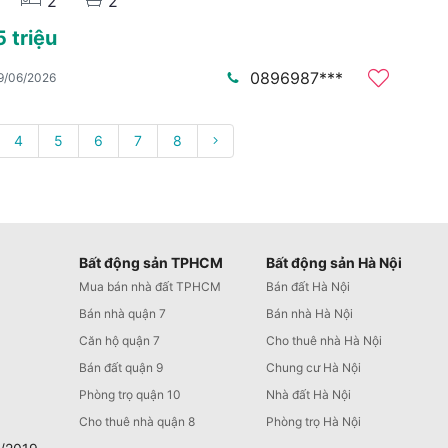
2
2
 triệu
0896987***
9/06/2026
4
5
6
7
8
Bất động sản TPHCM
Bất động sản Hà Nội
Mua bán nhà đất TPHCM
Bán đất Hà Nội
Bán nhà quận 7
Bán nhà Hà Nội
Căn hộ quận 7
Cho thuê nhà Hà Nội
Bán đất quận 9
Chung cư Hà Nội
Phòng trọ quận 10
Nhà đất Hà Nội
Cho thuê nhà quận 8
Phòng trọ Hà Nội