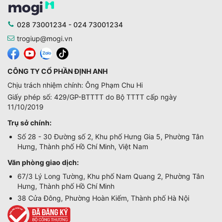
028 73001234 - 024 73001234
trogiup@mogi.vn
CÔNG TY CỔ PHẦN ĐỊNH ANH
Chịu trách nhiệm chính: Ông Phạm Chu Hi
Giấy phép số: 429/GP-BTTTT do Bộ TTTT cấp ngày
11/10/2019
Trụ sở chính:
Số 28 - 30 Đường số 2, Khu phố Hưng Gia 5, Phường Tân
Hưng, Thành phố Hồ Chí Minh, Việt Nam
Văn phòng giao dịch:
67/3 Lý Long Tường, Khu phố Nam Quang 2, Phường Tân
Hưng, Thành phố Hồ Chí Minh
38 Cửa Đông, Phường Hoàn Kiếm, Thành phố Hà Nội