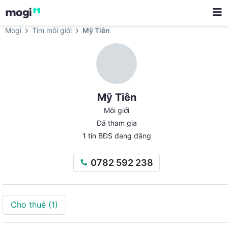
Mogi
Tìm môi giới
Mỹ Tiên
Mỹ Tiên
Môi giới
Đã tham gia
1
tin BĐS đang đăng
0782 592 238
Cho thuê
(1)