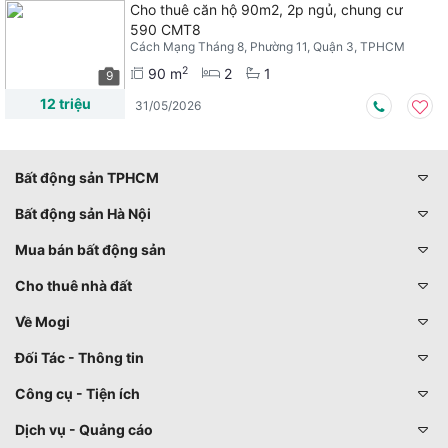
Cho thuê căn hộ 90m2, 2p ngủ, chung cư
590 CMT8
Cách Mạng Tháng 8, Phường 11, Quận 3, TPHCM
2
90 m
2
1
9
12 triệu
31/05/2026
Bất động sản TPHCM
Bất động sản Hà Nội
Mua bán bất động sản
Cho thuê nhà đất
Về Mogi
Đối Tác - Thông tin
Công cụ - Tiện ích
Dịch vụ - Quảng cáo