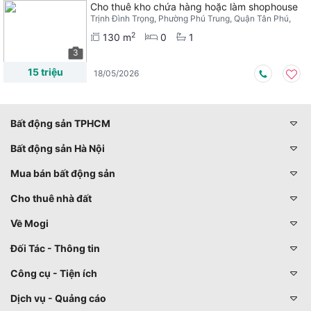
Cho thuê kho chứa hàng hoặc làm shophouse
Trịnh Đình Trọng, Phường Phú Trung, Quận Tân Phú,
TPHCM
2
130 m
0
1
3
15 triệu
18/05/2026
Bất động sản TPHCM
Bất động sản Hà Nội
Mua bán bất động sản
Cho thuê nhà đất
Về Mogi
Đối Tác - Thông tin
Công cụ - Tiện ích
Dịch vụ - Quảng cáo