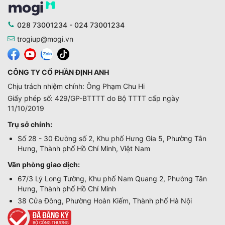
028 73001234 - 024 73001234
trogiup@mogi.vn
CÔNG TY CỔ PHẦN ĐỊNH ANH
Chịu trách nhiệm chính: Ông Phạm Chu Hi
Giấy phép số: 429/GP-BTTTT do Bộ TTTT cấp ngày
11/10/2019
Trụ sở chính:
Số 28 - 30 Đường số 2, Khu phố Hưng Gia 5, Phường Tân
Hưng, Thành phố Hồ Chí Minh, Việt Nam
Văn phòng giao dịch:
67/3 Lý Long Tường, Khu phố Nam Quang 2, Phường Tân
Hưng, Thành phố Hồ Chí Minh
38 Cửa Đông, Phường Hoàn Kiếm, Thành phố Hà Nội