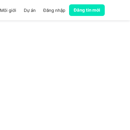
Đăng tin mới
Môi giới
Dự án
Đăng nhập