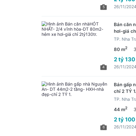
26/11/202
5
Bán căn 
hơi-giá ch
TP. Nha Tr
2
80 m
2 tỷ 130
26/11/202
4
Bán gấp 
chỉ 2 TỶ 1
TP. Nha Tr
2
44 m
2 tỷ 100
26/11/202
6