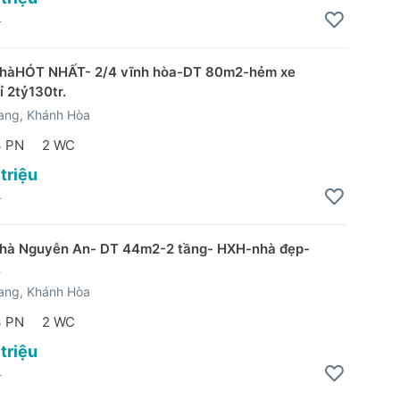
4
nhàHÓT NHẤT- 2/4 vĩnh hòa-DT 80m2-hẻm xe
ỉ 2tỷ130tr.
ang, Khánh Hòa
3 PN
2 WC
 triệu
4
nhà Nguyễn An- DT 44m2-2 tầng- HXH-nhà đẹp-
.
ang, Khánh Hòa
3 PN
2 WC
 triệu
4