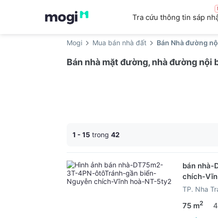
Tra cứu thông tin sáp nh
Mogi
Mua bán nhà đất
Bán Nhà đường nộ
Bán nhà mặt đường, nhà đường nội 
1 - 15
trong
42
bán nhà-
chích-Vĩ
TP. Nha Tr
2
75 m
4