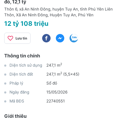
đỏ, 12,1 tỷ
Thôn 6, xã An Ninh Đông, huyện Tuy An, tỉnh Phú Yên Liên
Thôn, Xã An Ninh Đông, Huyện Tuy An, Phú Yên
12 tỷ 108 triệu
Lưu tin
Thông tin chính
2
Diện tích sử dụng
247,1 m
2
Diện tích đất
247,1 m
(5,5x45)
Pháp lý
Sổ đỏ
Ngày đăng
15/05/2026
Mã BĐS
22740551
Giới thiệu