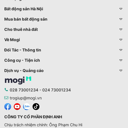
Bất động sản Hà Nội
Mua bán bất động sản
Cho thuê nhà đất
Về Mogi
Đối Tác - Thông tin
Công cụ - Tiện ích
Dịch vụ - Quảng cáo
028 73001234 - 024 73001234
trogiup@mogi.vn
CÔNG TY CỔ PHẦN ĐỊNH ANH
Chịu trách nhiệm chính: Ông Phạm Chu Hi