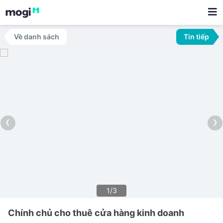
Về danh sách
Tin tiếp
‹
›
1/3
Chính chủ cho thuê cửa hàng kinh doanh