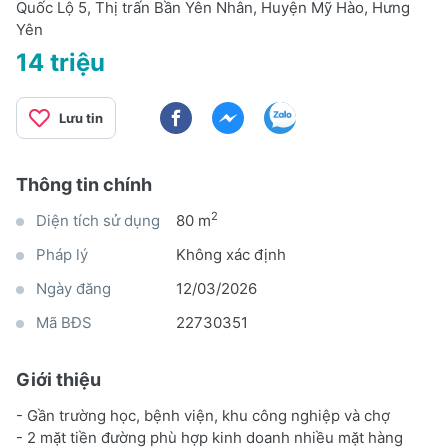
Quốc Lộ 5, Thị trấn Bần Yên Nhân, Huyện Mỹ Hào, Hưng
Yên
14 triệu
Lưu tin
Thông tin chính
2
Diện tích sử dụng
80 m
Pháp lý
Không xác định
Ngày đăng
12/03/2026
Mã BĐS
22730351
Giới thiệu
- Gần trường học, bệnh viện, khu công nghiệp và chợ
- 2 mặt tiền đường phù hợp kinh doanh nhiều mặt hàng