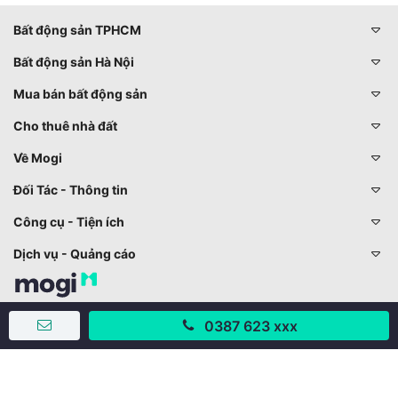
Bất động sản TPHCM
Bất động sản Hà Nội
Mua bán bất động sản
Cho thuê nhà đất
Về Mogi
Đối Tác - Thông tin
Công cụ - Tiện ích
Dịch vụ - Quảng cáo
028 73001234 - 024 73001234
0387 623 xxx
trogiup@mogi.vn
CÔNG TY CỔ PHẦN ĐỊNH ANH