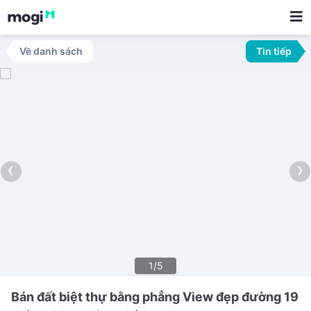
Về danh sách
Tin tiếp
‹
›
1/5
Bán đất biệt thự bằng phẳng View đẹp đường 19