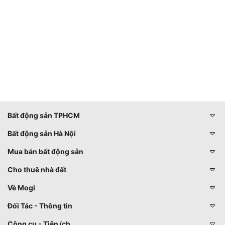
Bất động sản TPHCM
Bất động sản Hà Nội
Mua bán bất động sản
Cho thuê nhà đất
Về Mogi
Đối Tác - Thông tin
Công cụ - Tiện ích