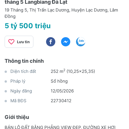
tháng 5 Langbiang Đà Lạt
19 Tháng 5, Thị Trấn Lạc Dương, Huyện Lạc Dương, Lâm
Đồng
5 tỷ 500 triệu
Lưu tin
Thông tin chính
2
Diện tích đất
252 m
(10,25x25,35)
Pháp lý
Sổ hồng
Ngày đăng
12/05/2026
Mã BĐS
22730412
Giới thiệu
BÁN LÔ ĐẤT BẰNG PHẲNG VIEW ĐẸP, ĐƯỜNG XE HƠI