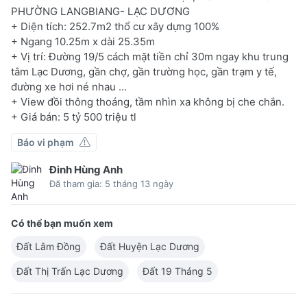
PHƯỜNG LANGBIANG- LẠC DƯƠNG
+ Diện tích: 252.7m2 thổ cư xây dựng 100%
+ Ngang 10.25m x dài 25.35m
+ Vị trí: Đường 19/5 cách mặt tiền chỉ 30m ngay khu trung
tâm Lạc Dương, gần chợ, gần trường học, gần trạm y tế,
đường xe hơi né nhau ...
+ View đồi thông thoáng, tầm nhìn xa không bị che chắn.
+ Giá bán: 5 tỷ 500 triệu tl
Báo vi phạm
Đinh Hùng Anh
Đã tham gia: 5 tháng 13 ngày
Có thể bạn muốn xem
Đất Lâm Đồng
Đất Huyện Lạc Dương
Đất Thị Trấn Lạc Dương
Đất 19 Tháng 5