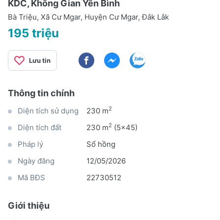
KDC, Không Gian Yên Bình
Bà Triệu, Xã Cư Mgar, Huyện Cư Mgar, Đắk Lắk
195 triệu
Lưu tin
Thông tin chính
2
Diện tích sử dụng
230 m
2
Diện tích đất
230 m
(5x45)
Pháp lý
Sổ hồng
Ngày đăng
12/05/2026
Mã BĐS
22730512
Giới thiệu