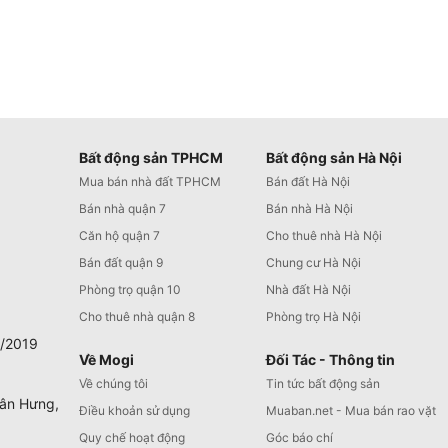
Bất động sản TPHCM
Bất động sản Hà Nội
Mua bán nhà đất TPHCM
Bán đất Hà Nội
Bán nhà quận 7
Bán nhà Hà Nội
Căn hộ quận 7
Cho thuê nhà Hà Nội
Bán đất quận 9
Chung cư Hà Nội
Phòng trọ quận 10
Nhà đất Hà Nội
Cho thuê nhà quận 8
Phòng trọ Hà Nội
0/2019
Về Mogi
Đối Tác - Thông tin
Về chúng tôi
Tin tức bất động sản
Tân Hưng,
Điều khoản sử dụng
Muaban.net - Mua bán rao vặt
Quy chế hoạt động
Góc báo chí