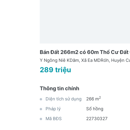
Bán Đất 266m2 có 60m Thổ Cư Đất 
Y Ngông Niê KDăm, Xã Ea MDRóh, Huyện Cư
289 triệu
Thông tin chính
2
Diện tích sử dụng
266 m
Pháp lý
Sổ hồng
Mã BĐS
22730327