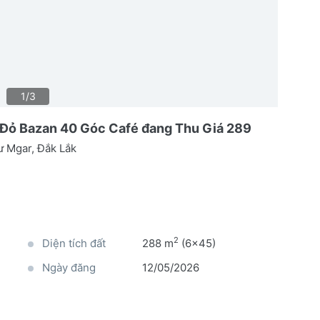
1/3
Đỏ Bazan 40 Góc Café đang Thu Giá 289
 Mgar, Đắk Lắk
2
Diện tích đất
288 m
(6x45)
Ngày đăng
12/05/2026