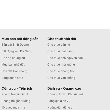
Mua bán bất động sản
Cho thuê nhà đất
Bán đất Bình Dương
Cho thuê căn hộ
Bất động sản Đà Nẵng
Cho thuê mặt bằng
Căn hộ chung cư
Cho thuê nhà nguyên căn
Mua bán nhà đất
Cho thuê nhà xưởng
Nhà đất Hải Phòng
Cho thuê phòng trọ
Sang quán cafe
Cho thuê văn phòng
Công cụ - Tiện ích
Dịch vụ - Quảng cáo
Phòng trọ gần KCN
Chương trình - Khuyến mãi
Phòng trọ gần trường
Bảng giá dịch vụ
10 bước mua nhà
Hướng dẫn đăng tin