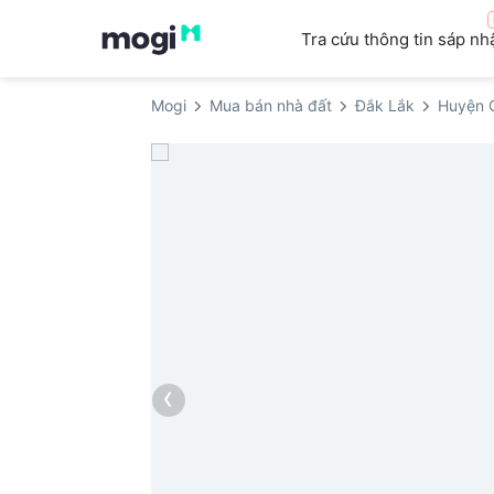
Tra cứu thông tin sáp nh
Mogi
Mua bán nhà đất
Đắk Lắk
Huyện 
‹