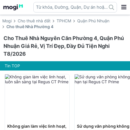
Từ khóa, Đường, Quận, Dự án hoặc
địa danh ...
Mogi
Cho thuê nhà đất
TPHCM
Quận Phú Nhuận
Cho thuê Nhà Phường 4
Cho Thuê Nhà Nguyên Căn Phường 4, Quận Phú
Nhuận Giá Rẻ, Vị Trí Đẹp, Đầy Đủ Tiện Nghi
T8/2026
Tin TOP
Không gian làm việc linh hoạt,
Sử dụng văn phòng không