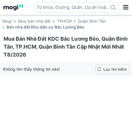
Từ khóa, Đường, Quận, Dự án hoặc
địa danh ...
Mogi
Mua bán nhà đất
TPHCM
Quận Bình Tân
Bán nhà đất Khu dân cư Bắc Lương Bèo
Mua Bán Nhà Đất KDC Bắc Lương Bèo, Quận Bình
Tân, TP.HCM, Quận Bình Tân Cập Nhật Mới Nhất
T8/2026
Không tìm thấy thông tin nào!
Lưu tìm kiếm