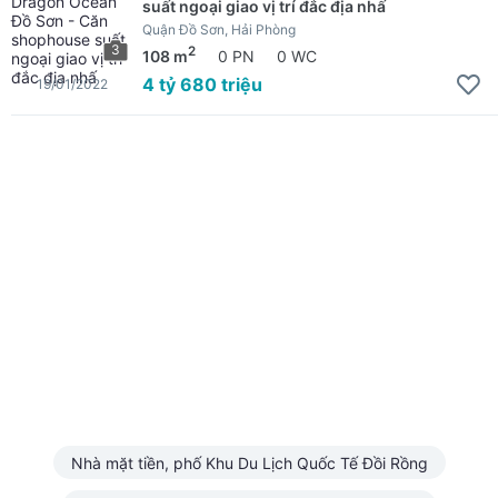
suất ngoại giao vị trí đắc địa nhấ
Quận Đồ Sơn, Hải Phòng
3
2
108 m
0 PN
0 WC
4 tỷ 680 triệu
19/01/2022
Nhà mặt tiền, phố Khu Du Lịch Quốc Tế Đồi Rồng