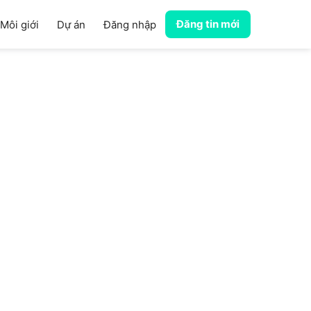
Đăng tin mới
Môi giới
Dự án
Đăng nhập