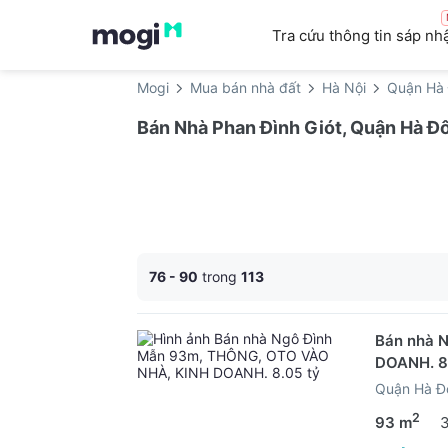
Tra cứu thông tin sáp nh
Mogi
Mua bán nhà đất
Hà Nội
Quận Hà
Bán Nhà Phan Đình Giót, Quận Hà Đ
76 - 90
trong
113
Bán nhà 
DOANH. 8
Quận Hà Đ
2
93 m