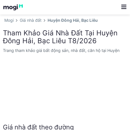
Mogi
Giá nhà đất
Huyện Đông Hải, Bạc Liêu
Tham Khảo Giá Nhà Đất Tại Huyện
Đông Hải, Bạc Liêu T8/2026
Trang tham khảo giá bất động sản, nhà đất, căn hộ tại Huyện
Đông Hải, Bạc Liêu. Thông tin số lượng tin đăng bất động sản,
giá bán, định giá nhanh tại Mogi.
Giá nhà đất theo đường