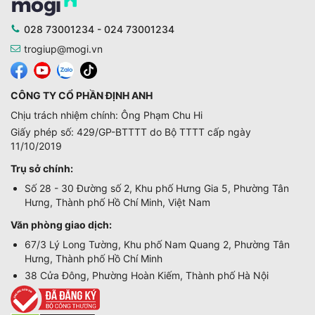
028 73001234 - 024 73001234
trogiup@mogi.vn
CÔNG TY CỔ PHẦN ĐỊNH ANH
Chịu trách nhiệm chính: Ông Phạm Chu Hi
Giấy phép số: 429/GP-BTTTT do Bộ TTTT cấp ngày
11/10/2019
Trụ sở chính:
Số 28 - 30 Đường số 2, Khu phố Hưng Gia 5, Phường Tân
Hưng, Thành phố Hồ Chí Minh, Việt Nam
Văn phòng giao dịch:
67/3 Lý Long Tường, Khu phố Nam Quang 2, Phường Tân
Hưng, Thành phố Hồ Chí Minh
38 Cửa Đông, Phường Hoàn Kiếm, Thành phố Hà Nội