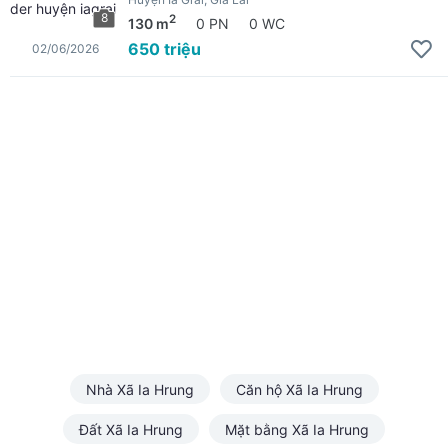
8
2
130 m
0 PN
0 WC
650 triệu
02/06/2026
Nhà Xã Ia Hrung
Căn hộ Xã Ia Hrung
Đất Xã Ia Hrung
Mặt bằng Xã Ia Hrung