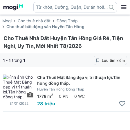
Từ khóa, Đường, Quận, Dự án hoặc
địa danh ...
Mogi
Cho thuê nhà đất
Đồng Tháp
Cho thuê bất động sản Huyện Tân Hồng
Cho Thuê Nhà Đất Huyện Tân Hồng Giá Rẻ, Tiện
Nghi, Uy Tín, Mới Nhất T8/2026
1 - 1
trong
1
Lưu tìm kiếm
Cho Thuê Mặt Bằng đẹp vị trí thuận lợi.Tân
hồng đồng tháp.
Huyện Tân Hồng, Đồng Tháp
3
2
1778 m
0 PN
0 WC
28 triệu
31/01/2022