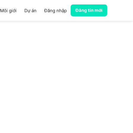
Đăng tin mới
Môi giới
Dự án
Đăng nhập