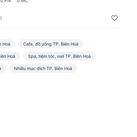
0 PN
0 WC
3
n Hoà
Cafe, đồ uống TP. Biên Hoà
Biên Hoà
Spa, tiệm tóc, nail TP. Biên Hoà
à
Nhiều mục đích TP. Biên Hoà