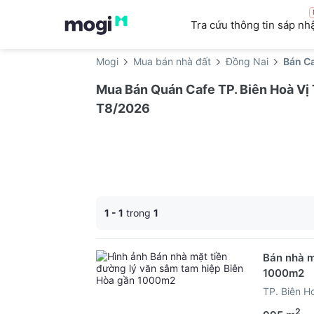
Tra cứu thông tin sáp nh
Mogi
Mua bán nhà đất
Đồng Nai
Bán Ca
Mua Bán Quán Cafe TP. Biên Hoà Vị T
T8/2026
1 - 1
trong
1
Bán nhà m
1000m2
TP. Biên H
2