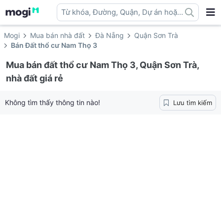
Từ khóa, Đường, Quận, Dự án hoặc
địa danh ...
Mogi
Mua bán nhà đất
Đà Nẵng
Quận Sơn Trà
Bán Đất thổ cư Nam Thọ 3
Mua bán đất thổ cư Nam Thọ 3, Quận Sơn Trà,
nhà đất giá rẻ
Không tìm thấy thông tin nào!
Lưu tìm kiếm