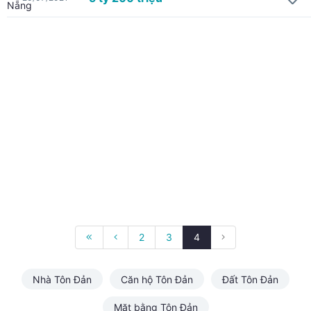
2
3
4
Nhà Tôn Đản
Căn hộ Tôn Đản
Đất Tôn Đản
Mặt bằng Tôn Đản