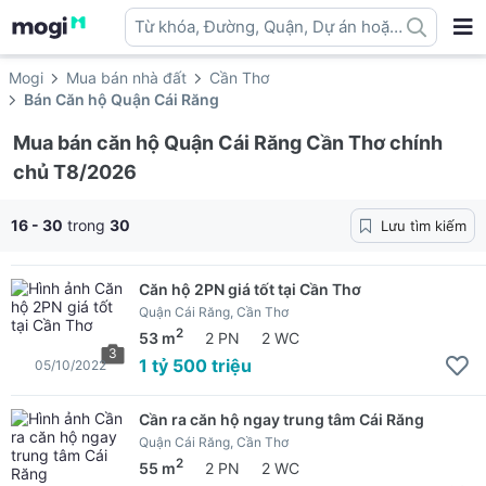
Từ khóa, Đường, Quận, Dự án hoặc
địa danh ...
Mogi
Mua bán nhà đất
Cần Thơ
Bán Căn hộ Quận Cái Răng
Mua bán căn hộ Quận Cái Răng Cần Thơ chính
chủ T8/2026
16 - 30
trong
30
Lưu tìm kiếm
Căn hộ 2PN giá tốt tại Cần Thơ
Quận Cái Răng, Cần Thơ
2
53 m
2 PN
2 WC
3
1 tỷ 500 triệu
05/10/2022
Cần ra căn hộ ngay trung tâm Cái Răng
Quận Cái Răng, Cần Thơ
2
55 m
2 PN
2 WC