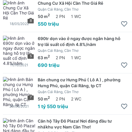
Chung Cư Xã Hội Cần Thơ Giá Rẻ
Quận Cái Răng, Cần Thơ
2
50 m
2 PN
1 WC
8
550 triệu
18/05/2022
690tr dọn vào ở ngay được ngân hàng hỗ
trợ lãi suất cố định 4.8%/năm
Quận Cái Răng, Cần Thơ
5
2
63 m
2 PN
1 WC
690 triệu
11/10/2021
Bán chung cư Hưng Phú ( Lô A ) , phường
Hưng Phú, quận Cái Răng, tp CT
Quận Cái Răng, Cần Thơ
7
2
50 m
2 PN
2 WC
1 tỷ 550 triệu
20/08/2021
Căn hộ Tây Đô Plaza! Nơi đáng đầu tư
nhấkhu vực Nam Cần Thơ!