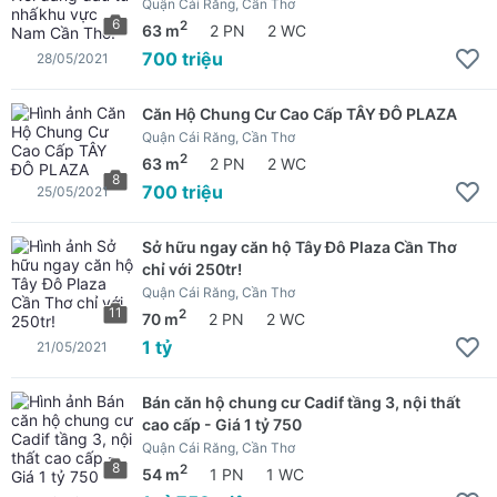
Quận Cái Răng, Cần Thơ
6
2
63 m
2 PN
2 WC
700 triệu
28/05/2021
Căn Hộ Chung Cư Cao Cấp TÂY ĐÔ PLAZA
Quận Cái Răng, Cần Thơ
2
63 m
2 PN
2 WC
8
700 triệu
25/05/2021
Sở hữu ngay căn hộ Tây Đô Plaza Cần Thơ
chỉ với 250tr!
Quận Cái Răng, Cần Thơ
11
2
70 m
2 PN
2 WC
1 tỷ
21/05/2021
Bán căn hộ chung cư Cadif tầng 3, nội thất
cao cấp - Giá 1 tỷ 750
Quận Cái Răng, Cần Thơ
8
2
54 m
1 PN
1 WC