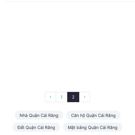
1
2
Nhà Quận Cái Răng
Căn hộ Quận Cái Răng
Đất Quận Cái Răng
Mặt bằng Quận Cái Răng