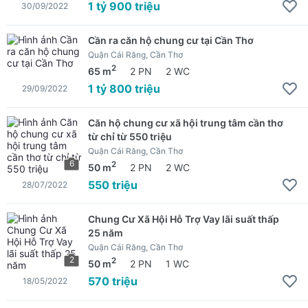
1 tỷ 900 triệu
30/09/2022
Cần ra căn hộ chung cư tại Cần Thơ
Quận Cái Răng, Cần Thơ
2
65 m
2 PN
2 WC
1 tỷ 800 triệu
29/09/2022
Căn hộ chung cư xã hội trung tâm cần thơ
từ chỉ từ 550 triệu
Quận Cái Răng, Cần Thơ
6
2
50 m
2 PN
2 WC
550 triệu
28/07/2022
Chung Cư Xã Hội Hỗ Trợ Vay lãi suất thấp
25 năm
Quận Cái Răng, Cần Thơ
2
2
50 m
2 PN
1 WC
570 triệu
18/05/2022