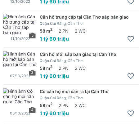
1 tỷ 60 triệu
12/10/2022
Căn hộ trung cấp tại Cần Thơ sắp bàn giao
Quận Cái Răng, Cần Thơ
2
58 m
2 PN
2 WC
5
1 tỷ 60 triệu
11/10/2022
Căn hộ mới sắp bàn giao tại Cần Thơ
Quận Cái Răng, Cần Thơ
2
58 m
2 PN
2 WC
3
1 tỷ 60 triệu
07/10/2022
Có căn hộ mới cần ra tại Cần Thơ
Quận Cái Răng, Cần Thơ
2
58 m
2 PN
2 WC
4
1 tỷ 60 triệu
06/10/2022