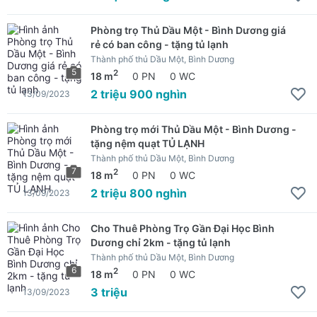
Phòng trọ Thủ Dầu Một - Bình Dương giá
rẻ có ban công - tặng tủ lạnh
Thành phố thủ Dầu Một, Bình Dương
5
2
18 m
0 PN
0 WC
2 triệu 900 nghìn
13/09/2023
Phòng trọ mới Thủ Dầu Một - Bình Dương -
tặng nệm quạt TỦ LẠNH
Thành phố thủ Dầu Một, Bình Dương
7
2
18 m
0 PN
0 WC
2 triệu 800 nghìn
13/09/2023
Cho Thuê Phòng Trọ Gần Đại Học Bình
Dương chỉ 2km - tặng tủ lạnh
Thành phố thủ Dầu Một, Bình Dương
6
2
18 m
0 PN
0 WC
3 triệu
13/09/2023