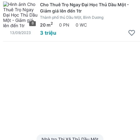
Cho Thuê Trọ Ngay Đại Học Thủ Dầu Một -
Giảm giá lên đến 1tr
Thành phố thủ Dầu Một, Bình Dương
8
2
20 m
0 PN
0 WC
3 triệu
13/09/2023
Nhà trọ Thị Xã Thủ Dầu Một