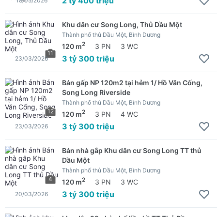
2 tỷ 400 triệu
18/05/2026
Khu dân cư Song Long, Thủ Dầu Một
Thành phố thủ Dầu Một, Bình Dương
2
120 m
3 PN
3 WC
11
3 tỷ 300 triệu
23/03/2026
Bán gấp NP 120m2 tại hẻm 1/ Hồ Văn Cống,
Song Long Riverside
Thành phố thủ Dầu Một, Bình Dương
12
2
120 m
3 PN
4 WC
3 tỷ 300 triệu
23/03/2026
Bán nhà gắp Khu dân cư Song Long TT thủ
Dầu Một
Thành phố thủ Dầu Một, Bình Dương
4
2
120 m
3 PN
3 WC
3 tỷ 300 triệu
20/03/2026