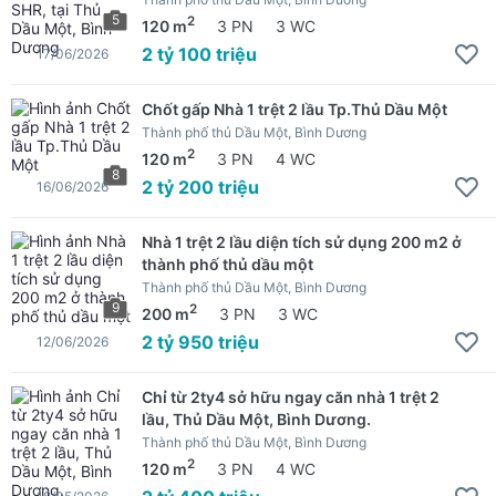
5
2
120 m
3 PN
3 WC
2 tỷ 100 triệu
17/06/2026
Chốt gấp Nhà 1 trệt 2 lầu Tp.Thủ Dầu Một
Thành phố thủ Dầu Một, Bình Dương
2
120 m
3 PN
4 WC
8
2 tỷ 200 triệu
16/06/2026
Nhà 1 trệt 2 lầu diện tích sử dụng 200 m2 ở
thành phố thủ dầu một
Thành phố thủ Dầu Một, Bình Dương
9
2
200 m
3 PN
3 WC
2 tỷ 950 triệu
12/06/2026
Chỉ từ 2ty4 sở hữu ngay căn nhà 1 trệt 2
lầu, Thủ Dầu Một, Bình Dương.
Thành phố thủ Dầu Một, Bình Dương
2
120 m
3 PN
4 WC