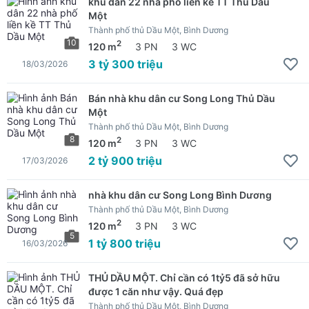
khu dân 22 nhà phố liền kề TT Thủ Dầu
Một
Thành phố thủ Dầu Một, Bình Dương
10
2
120 m
3 PN
3 WC
3 tỷ 300 triệu
18/03/2026
Bán nhà khu dân cư Song Long Thủ Dầu
Một
Thành phố thủ Dầu Một, Bình Dương
8
2
120 m
3 PN
3 WC
2 tỷ 900 triệu
17/03/2026
nhà khu dân cư Song Long Bình Dương
Thành phố thủ Dầu Một, Bình Dương
2
120 m
3 PN
3 WC
5
1 tỷ 800 triệu
16/03/2026
THỦ DẦU MỘT. Chỉ cần có 1tỷ5 đã sở hữu
được 1 căn như vậy. Quá đẹp
Thành phố thủ Dầu Một, Bình Dương