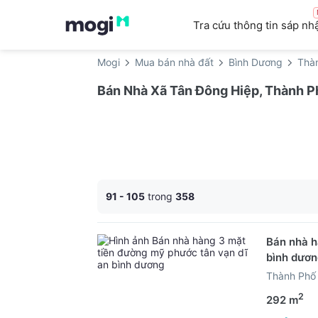
Tra cứu thông tin sáp nh
Mogi
Mua bán nhà đất
Bình Dương
Thà
Bán Nhà Xã Tân Đông Hiệp, Thành Ph
91 - 105
trong
358
Bán nhà h
bình dươn
Thành Phố 
2
292 m