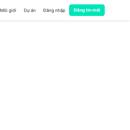
Đăng tin mới
Môi giới
Dự án
Đăng nhập