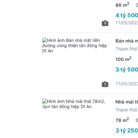
2
86 m
4 tỷ 500
17/05/202
8
Bán nhà m
Thành Phố 
2
100 m
3 tỷ 500
17/05/202
3
Nhà mái t
Thành Phố 
2
78 m
3
3 tỷ 250