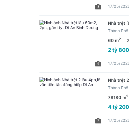
17/05/202
8
Nhà trệt 
Thành Phố 
2
60 m
2 tỷ 800
17/05/202
6
Nhà trệt 2
Thành Phố 
2
78180 m
4 tỷ 200
17/05/202
7