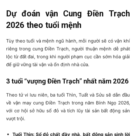
Dự đoán vận Cung Điền Trạch
2026 theo tuổi mệnh
Tùy theo tuổi và mệnh ngũ hành, mỗi người sẽ có vận khí
riêng trong cung Điền Trạch, người thuận mệnh dễ phát
lộc từ đất đai, trong khi người phạm cục cần sớm hóa giải
để giữ vững tài vận và ổn định nhà cửa.
3 tuổi “vượng Điền Trạch” nhất năm 2026
Theo tử vi lưu niên, ba tuổi Thìn, Tuất và Sửu sẽ dẫn đầu
về vận may cung Điền Trạch trong năm Bính Ngọ 2026,
với cơ hội sở hữu sổ đỏ và tích lũy tài sản bất động sản
vượt trội.
Tuổi Thìn: Sổ đỏ chất đầy nhà, bất động sản sinh lời