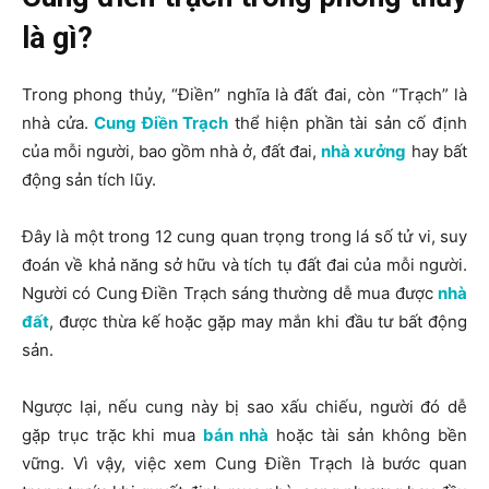
là gì?
Trong phong thủy, “Điền” nghĩa là đất đai, còn “Trạch” là
nhà cửa.
Cung Điền Trạch
thể hiện phần tài sản cố định
của mỗi người, bao gồm nhà ở, đất đai,
nhà xưởng
hay bất
động sản tích lũy.
Đây là một trong 12 cung quan trọng trong lá số tử vi, suy
đoán về khả năng sở hữu và tích tụ đất đai của mỗi người.
Người có Cung Điền Trạch sáng thường dễ mua được
nhà
đất
, được thừa kế hoặc gặp may mắn khi đầu tư bất động
sản.
Ngược lại, nếu cung này bị sao xấu chiếu, người đó dễ
gặp trục trặc khi mua
bán nhà
hoặc tài sản không bền
vững. Vì vậy, việc xem Cung Điền Trạch là bước quan