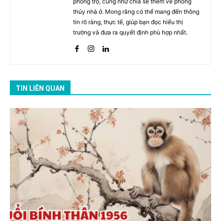
phòng trọ, cũng như chia sẻ thêm về phong
thủy nhà ở. Mong rằng có thể mang đến thông
tin rõ ràng, thực tế, giúp bạn đọc hiểu thị
trường và đưa ra quyết định phù hợp nhất.
TIN LIÊN QUAN