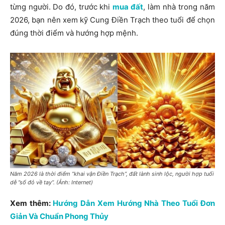
từng người. Do đó, trước khi
mua đất
, làm nhà trong năm
2026, bạn nên xem kỹ Cung Điền Trạch theo tuổi để chọn
đúng thời điểm và hướng hợp mệnh.
Năm 2026 là thời điểm ”khai vận Điền Trạch”, đất lành sinh lộc, người hợp tuổi
dễ ”sổ đỏ về tay”. (Ảnh: Internet)
Xem thêm:
Hướng Dẫn Xem Hướng Nhà Theo Tuổi Đơn
Giản Và Chuẩn Phong Thủy