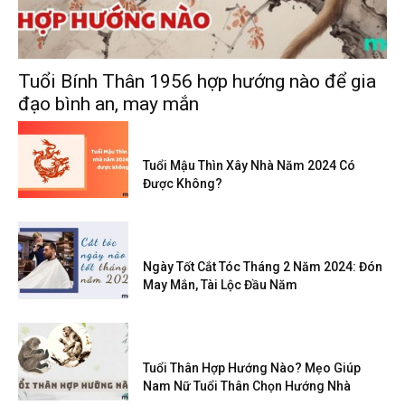
Tuổi Bính Thân 1956 hợp hướng nào để gia
đạo bình an, may mắn
Tuổi Mậu Thìn Xây Nhà Năm 2024 Có
Được Không?
Ngày Tốt Cắt Tóc Tháng 2 Năm 2024: Đón
May Mắn, Tài Lộc Đầu Năm
Tuổi Thân Hợp Hướng Nào? Mẹo Giúp
Nam Nữ Tuổi Thân Chọn Hướng Nhà