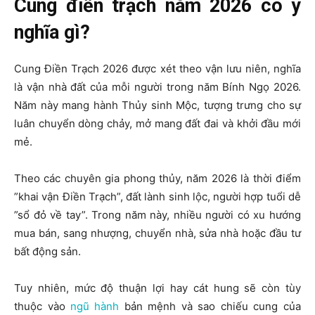
Cung điền trạch năm 2026 có ý
nghĩa gì?
Cung Điền Trạch 2026 được xét theo vận lưu niên, nghĩa
là vận nhà đất của mỗi người trong năm Bính Ngọ 2026.
Năm này mang hành Thủy sinh Mộc, tượng trưng cho sự
luân chuyển dòng chảy, mở mang đất đai và khởi đầu mới
mẻ.
Theo các chuyên gia phong thủy, năm 2026 là thời điểm
”khai vận Điền Trạch”, đất lành sinh lộc, người hợp tuổi dễ
”sổ đỏ về tay”. Trong năm này, nhiều người có xu hướng
mua bán, sang nhượng, chuyển nhà, sửa nhà hoặc đầu tư
bất động sản.
Tuy nhiên, mức độ thuận lợi hay cát hung sẽ còn tùy
thuộc vào
ngũ hành
bản mệnh và sao chiếu cung của