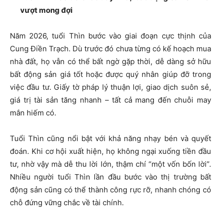
vượt mong đợi
Năm 2026, tuổi Thìn bước vào giai đoạn cực thịnh của
Cung Điền Trạch. Dù trước đó chưa từng có kế hoạch mua
nhà đất, họ vẫn có thể bất ngờ gặp thời, dễ dàng sở hữu
bất động sản giá tốt hoặc được quý nhân giúp đỡ trong
việc đầu tư. Giấy tờ pháp lý thuận lợi, giao dịch suôn sẻ,
giá trị tài sản tăng nhanh – tất cả mang đến chuỗi may
mắn hiếm có.
Tuổi Thìn cũng nổi bật với khả năng nhạy bén và quyết
đoán. Khi cơ hội xuất hiện, họ không ngại xuống tiền đầu
tư, nhờ vậy mà dễ thu lời lớn, thậm chí “một vốn bốn lời”.
Nhiều người tuổi Thìn lần đầu bước vào thị trường bất
động sản cũng có thể thành công rực rỡ, nhanh chóng có
chỗ đứng vững chắc về tài chính.