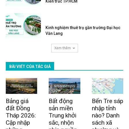
Kiến trúc TP.HCM
Kinh nghiệm thuê trọ gần trường Đại học
Văn Lang
Xem thêm
BÀI VIẾT CỦA TÁC GIẢ
Bảng giá
Bất động
Bến Tre sáp
đất Đồng
sản miền
nhập tỉnh
Tháp 2026:
Trung khởi
nào? Danh
Cập nhập
sắc, nhộn
sách xã