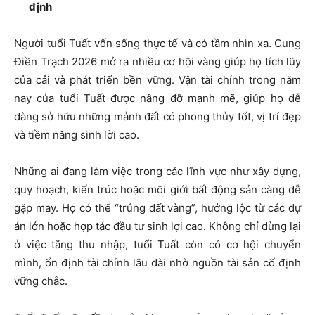
định
Người tuổi Tuất vốn sống thực tế và có tầm nhìn xa.
Cung
Điền Trạch 2026
mở ra nhiều cơ hội vàng giúp họ tích lũy
của cải và phát triển bền vững. Vận tài chính trong năm
nay của tuổi Tuất được nâng đỡ mạnh mẽ, giúp họ dễ
dàng sở hữu những mảnh đất có phong thủy tốt, vị trí đẹp
và tiềm năng sinh lời cao.
Những ai đang làm việc trong các lĩnh vực như xây dựng,
quy hoạch, kiến trúc hoặc môi giới bất động sản càng dễ
gặp may. Họ có thể “trúng đất vàng”, hưởng lộc từ các dự
án lớn hoặc hợp tác đầu tư sinh lợi cao. Không chỉ dừng lại
ở việc tăng thu nhập, tuổi Tuất còn có cơ hội chuyển
mình, ổn định tài chính lâu dài nhờ nguồn tài sản cố định
vững chắc.