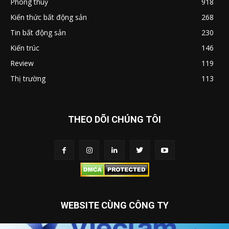
Phong thuỷ
918
Kiến thức bất động sản
268
Tin bất động sản
230
Kiến trúc
146
Review
119
Thị trường
113
THEO DÕI CHÚNG TÔI
WEBSITE CÙNG CÔNG TY