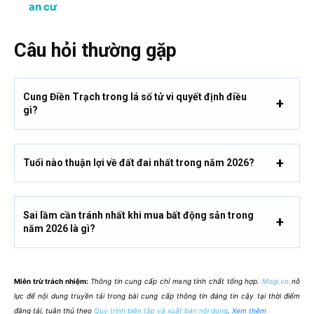
an cư
Câu hỏi thường gặp
Cung Điền Trạch trong lá số tử vi quyết định điều
gì?
Tuổi nào thuận lợi về đất đai nhất trong năm 2026?
Sai lầm cần tránh nhất khi mua bất động sản trong
năm 2026 là gì?
Miễn trừ trách nhiệm:
Thông tin cung cấp chỉ mang tính chất tổng hợp.
Mogi.vn
nỗ
lực để nội dung truyền tải trong bài cung cấp thông tin đáng tin cậy tại thời điểm
đăng tải, tuân thủ theo
Quy trình biên tập và xuất bản nội dung
.
Xem thêm