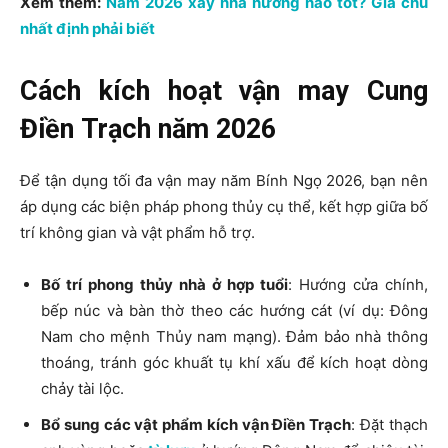
Xem thêm:
Năm 2026 xây nhà hướng nào tốt? Gia chủ
nhất định phải biết
Cách kích hoạt vận may Cung
Điền Trạch năm 2026
Để tận dụng tối đa vận may năm Bính Ngọ 2026, bạn nên
áp dụng các biện pháp phong thủy cụ thể, kết hợp giữa bố
trí không gian và vật phẩm hỗ trợ.
Bố trí phong thủy nhà ở hợp tuổi
: Hướng cửa chính,
bếp núc và bàn thờ theo các hướng cát (ví dụ: Đông
Nam cho mệnh Thủy nam mạng). Đảm bảo nhà thông
thoáng, tránh góc khuất tụ khí xấu để kích hoạt dòng
chảy tài lộc.
Bổ sung các vật phẩm kích vận Điền Trạch
: Đặt thạch