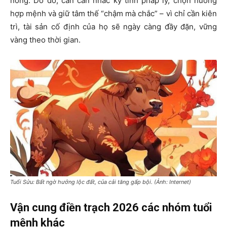
nóng. Do đó, cần cân nhắc kỹ tính pháp lý, chọn hướng
hợp mệnh và giữ tâm thế “chậm mà chắc” – vì chỉ cần kiên
trì, tài sản cố định của họ sẽ ngày càng đầy đặn, vững
vàng theo thời gian.
Tuổi Sửu: Bất ngờ hưởng lộc đất, của cải tăng gấp bội. (Ảnh: Internet)
Vận cung điền trạch 2026 các nhóm tuổi
mệnh khác