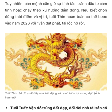
Tuy nhiên, bản mệnh cần giữ sự tỉnh táo, tránh đầu tư cảm
tính hoặc chạy theo xu hướng đám đông. Nếu biết chọn
đúng thời điểm và vị trí, tuổi Thìn hoàn toàn có thể bước
vào năm 2026 với “vận đất phát, tài lộc nở rộ”.
Tuổi Thìn: Sổ đỏ chất đầy nhà, bất động sản sinh lời vượt mong đợi. (Ảnh:
Internet)
Tuổi Tuất: Vận đỏ trúng đất đẹp, đổi đời nhờ tài sản cố