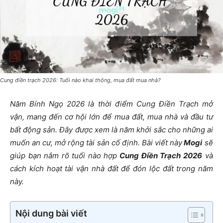
Cung điền trạch 2026: Tuổi nào khai thông, mua đất mua nhà?
Năm Bính Ngọ 2026 là thời điểm Cung Điền Trạch mở
vận, mang đến cơ hội lớn để mua đất, mua nhà và đầu tư
bất động sản. Đây được xem là năm khởi sắc cho những ai
muốn an cư, mở rộng tài sản cố định. Bài viết này
Mogi
sẽ
giúp bạn nắm rõ tuổi nào hợp
Cung Điền Trạch 2026
và
cách kích hoạt tài vận nhà đất để đón lộc đất trong năm
này.
Nội dung bài viết