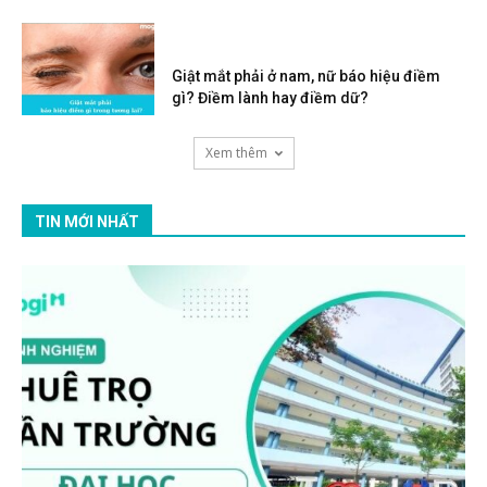
Giật mắt phải ở nam, nữ báo hiệu điềm
gì? Điềm lành hay điềm dữ?
Xem thêm
TIN MỚI NHẤT