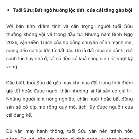
Tuổi Sửu: Bất ngờ hưởng lộc đất, của cải tăng gấp bội
Với bản tính điềm tĩnh và cẩn trọng, người tuổi Sửu
thường không vội vã trong đầu tư. Nhưng năm Bính Ngọ
2026, vận Điền Trạch của họ bỗng chuyển mình mạnh mẽ,
mang đến cơ hội lớn từ đất đai. Dù là đất mua để dành, đất
canh tác hay nhà ở, tất cả đều có khả năng sinh lời vượt kỳ
vọng.
Đặc biệt, tuổi Sửu dễ gặp may khi mua đất trong thời điểm
giá tốt hoặc được người thân nhượng lại tài sản có giá trị.
Những người làm nông nghiệp, chăn nuôi hoặc bất động
sản sẽ có dịp mở rộng quy mô, tích lũy được nguồn của
cải đáng kể.
Dù vận may hanh thông, tuổi Sửu vẫn nên tránh nôn