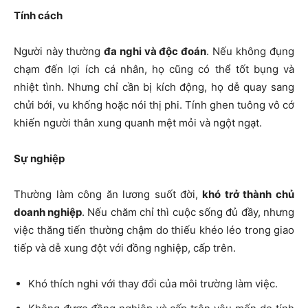
Tính cách
Người này thường
đa nghi và độc đoán
. Nếu không đụng
chạm đến lợi ích cá nhân, họ cũng có thể tốt bụng và
nhiệt tình. Nhưng chỉ cần bị kích động, họ dễ quay sang
chửi bới, vu khống hoặc nói thị phi. Tính ghen tuông vô cớ
khiến người thân xung quanh mệt mỏi và ngột ngạt.
Sự nghiệp
Thường làm công ăn lương suốt đời,
khó trở thành chủ
doanh nghiệp
. Nếu chăm chỉ thì cuộc sống đủ đầy, nhưng
việc thăng tiến thường chậm do thiếu khéo léo trong giao
tiếp và dễ xung đột với đồng nghiệp, cấp trên.
Khó thích nghi với thay đổi của môi trường làm việc.