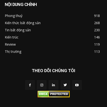
NỘI DUNG CHÍNH
Phong thuỷ
918
Kiến thức bất động sản
268
Tin bất động sản
230
Kiến trúc
146
Review
119
Thị trường
113
THEO DÕI CHÚNG TÔI