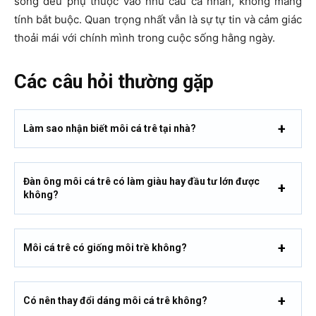
sống đều phụ thuộc vào nhu cầu cá nhân, không mang
tính bắt buộc. Quan trọng nhất vẫn là sự tự tin và cảm giác
thoải mái với chính mình trong cuộc sống hằng ngày.
Các câu hỏi thường gặp
Làm sao nhận biết môi cá trê tại nhà?
Đàn ông môi cá trê có làm giàu hay đầu tư lớn được
không?
Môi cá trê có giống môi trề không?
Có nên
thay đổi dáng môi cá trê không?