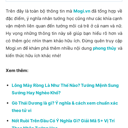
Trên đây là toàn bộ thông tin mà
Mogi.vn
đã tổng hợp về
đặc điểm, ý nghĩa nhân tướng học cũng như các khía cạnh
vận mệnh liên quan đến tướng môi cá trê ở cả nam và nữ.
Hy vọng những thông tin này sẽ giúp bạn hiểu rõ hơn và
có thêm góc nhìn tham khảo hữu ích. Đừng quên truy cập
Mogi.vn để khám phá thêm nhiều nội dung
phong thủy
và
kiến thức hữu ích khác nhé!
Xem thêm:
Lông Mày Rồng Là Như Thế Nào? Tướng Mệnh Sung
Sướng Hay Nghèo Khổ?
Gò Thái Dương là gì? Ý nghĩa & cách xem chuẩn xác
theo tử vi
Nốt Ruồi Trên Đầu Có Ý Nghĩa Gì? Giải Mã 5+ Vị Trí