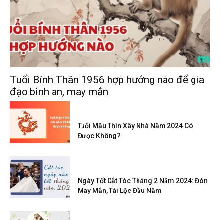
Tuổi Bính Thân 1956 hợp hướng nào để gia
đạo bình an, may mắn
Tuổi Mậu Thìn Xây Nhà Năm 2024 Có
Được Không?
Ngày Tốt Cắt Tóc Tháng 2 Năm 2024: Đón
May Mắn, Tài Lộc Đầu Năm