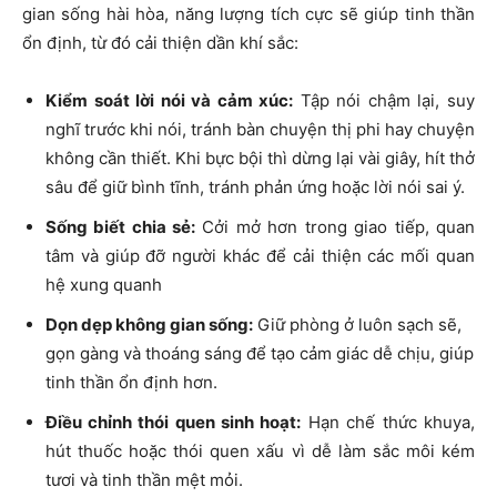
gian sống hài hòa, năng lượng tích cực sẽ giúp tinh thần
ổn định, từ đó cải thiện dần khí sắc:
Kiểm soát lời nói và cảm xúc:
Tập nói chậm lại, suy
nghĩ trước khi nói, tránh bàn chuyện thị phi hay chuyện
không cần thiết. Khi bực bội thì dừng lại vài giây, hít thở
sâu để giữ bình tĩnh, tránh phản ứng hoặc lời nói sai ý.
Sống biết chia sẻ:
Cởi mở hơn trong giao tiếp, quan
tâm và giúp đỡ người khác để cải thiện các mối quan
hệ xung quanh
Dọn dẹp không gian sống:
Giữ phòng ở luôn sạch sẽ,
gọn gàng và thoáng sáng để tạo cảm giác dễ chịu, giúp
tinh thần ổn định hơn.
Điều chỉnh thói quen sinh hoạt:
Hạn chế thức khuya,
hút thuốc hoặc thói quen xấu vì dễ làm sắc môi kém
tươi và tinh thần mệt mỏi.