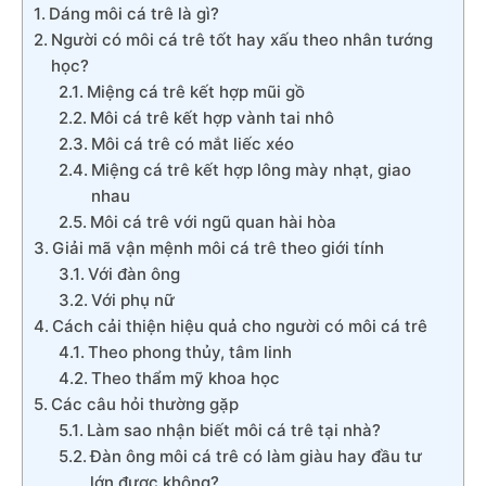
Dáng môi cá trê là gì?
Người có môi cá trê tốt hay xấu theo nhân tướng
học?
Miệng cá trê kết hợp mũi gồ
Môi cá trê kết hợp vành tai nhô
Môi cá trê có mắt liếc xéo
Miệng cá trê kết hợp lông mày nhạt, giao
nhau
Môi cá trê với ngũ quan hài hòa
Giải mã vận mệnh môi cá trê theo giới tính
Với đàn ông
Với phụ nữ
Cách cải thiện hiệu quả cho người có môi cá trê
Theo phong thủy, tâm linh
Theo thẩm mỹ khoa học
Các câu hỏi thường gặp
Làm sao nhận biết môi cá trê tại nhà?
Đàn ông môi cá trê có làm giàu hay đầu tư
lớn được không?