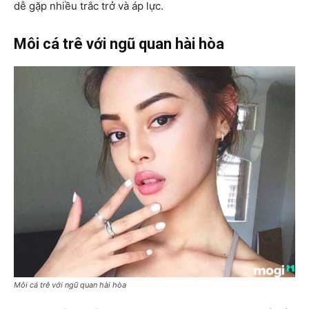
dễ gặp nhiều trắc trở và áp lực.
Môi cá trê với ngũ quan hài hòa
Môi cá trê với ngũ quan hài hòa