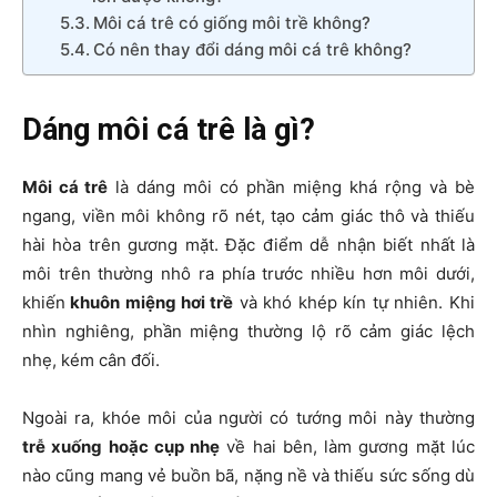
Môi cá trê có giống môi trề không?
Có nên thay đổi dáng môi cá trê không?
Dáng môi cá trê là gì?
Môi cá trê
là dáng môi có phần miệng khá rộng và bè
ngang, viền môi không rõ nét, tạo cảm giác thô và thiếu
hài hòa trên gương mặt. Đặc điểm dễ nhận biết nhất là
môi trên thường nhô ra phía trước nhiều hơn môi dưới,
khiến
khuôn miệng hơi trề
và khó khép kín tự nhiên. Khi
nhìn nghiêng, phần miệng thường lộ rõ cảm giác lệch
nhẹ, kém cân đối.
Ngoài ra, khóe môi của người có tướng môi này thường
trễ xuống hoặc cụp nhẹ
về hai bên, làm gương mặt lúc
nào cũng mang vẻ buồn bã, nặng nề và thiếu sức sống dù