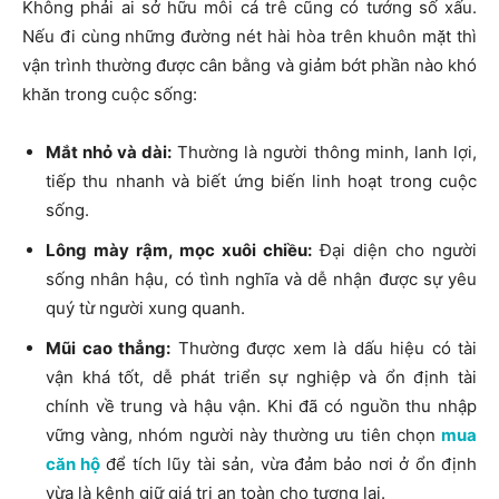
Không phải ai sở hữu môi cá trê cũng có tướng số xấu.
Nếu đi cùng những đường nét hài hòa trên khuôn mặt thì
vận trình thường được cân bằng và giảm bớt phần nào khó
khăn trong cuộc sống:
Mắt nhỏ và dài:
Thường là người thông minh, lanh lợi,
tiếp thu nhanh và biết ứng biến linh hoạt trong cuộc
sống.
Lông mày rậm, mọc xuôi chiều:
Đại diện cho người
sống nhân hậu, có tình nghĩa và dễ nhận được sự yêu
quý từ người xung quanh.
Mũi cao thẳng:
Thường được xem là dấu hiệu có tài
vận khá tốt, dễ phát triển sự nghiệp và ổn định tài
chính về trung và hậu vận. Khi đã có nguồn thu nhập
vững vàng, nhóm người này thường ưu tiên chọn
mua
căn hộ
để tích lũy tài sản, vừa đảm bảo nơi ở ổn định
vừa là kênh giữ giá trị an toàn cho tương lai.