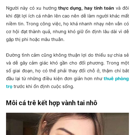
Người này có xu hướng
thực dụng,
hay tính toán
và đôi
khi đặt lợi ích cá nhân lên cao nên dễ làm người khác mất
niềm tin. Trong công việc, họ khá nhanh nhạy nên vẫn có
cơ hội đạt thành quả, nhưng khó giữ ổn định lâu dài vì dễ
gặp thị phi hoặc mâu thuẫn.
Đường tình cảm cũng không thuận lợi do thiếu sự chia sẻ
và dễ gây cảm giác khó gần cho đối phương. Trong một
số giai đoạn, họ có thể phải thay đổi chỗ ở, thậm chí bắt
đầu lại từ những điều kiện đơn giản hơn như
thuê phòng
trọ
trước khi ổn định cuộc sống.
Môi cá trê kết hợp vành tai nhô