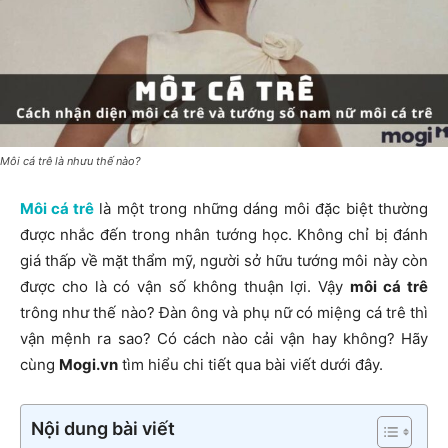
Môi cá trê là nhưu thế nào?
Môi cá trê
là một trong những dáng môi đặc biệt thường
được nhắc đến trong nhân tướng học. Không chỉ bị đánh
giá thấp về mặt thẩm mỹ, người sở hữu tướng môi này còn
được cho là có vận số không thuận lợi. Vậy
môi cá trê
trông như thế nào? Đàn ông và phụ nữ có miệng cá trê thì
vận mệnh ra sao? Có cách nào cải vận hay không? Hãy
cùng
Mogi.vn
tìm hiểu chi tiết qua bài viết dưới đây.
Nội dung bài viết