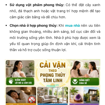
Sử dụng vật phẩm phong thủy:
Có thể đặt cây xanh
nhỏ, đá thạch anh hoặc vật trang trí hợp mệnh để tạo
cảm giác cân bằng và dễ chịu hơn.
Chọn nhà ở hợp phong thủy:
Khi
mua nhà
nên ưu tiên
không gian thoáng, nhiều ánh sáng, bố cục cân đối và
môi trường sống yên tĩnh. Nhà ở phù hợp được xem là
yếu tố quan trọng giúp ổn định vận khí, cải thiện tinh
thần và hỗ trợ cuộc sống thuận lợi.