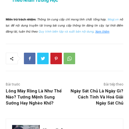
Theo Nhân Tướng Học
Miễn trừ trách nhiệm:
Thông tin cung cấp chỉ mang tính chất tổng hợp.
Mogi.vn
nỗ
lực để nội dung truyền tải trong bài cung cấp thông tin đáng tin cậy tại thời điểm
đăng tải, tuân thủ theo
Quy trình biên tập và xuất bản nội dung
.
Xem thêm
Bài trước
Bài tiếp theo
Lông Mày Rồng Là Như Thế
Ngày Sát Chủ Là Ngày Gì?
Nào? Tướng Mệnh Sung
Cách Tính Và Hoá Giải
Sướng Hay Nghèo Khổ?
Ngày Sát Chủ