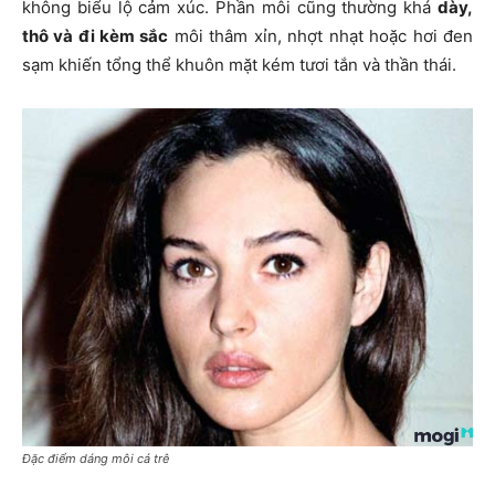
không biểu lộ cảm xúc. Phần môi cũng thường khá
dày,
thô và đi kèm sắc
môi thâm xỉn, nhợt nhạt hoặc hơi đen
sạm khiến tổng thể khuôn mặt kém tươi tắn và thần thái.
Đặc điểm dáng môi cá trê