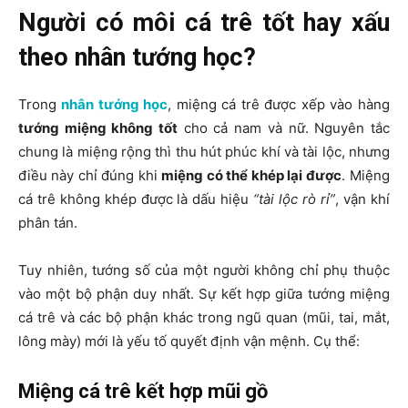
Người có môi cá trê tốt hay xấu
theo nhân tướng học?
Trong
nhân tướng học
, miệng cá trê được xếp vào hàng
tướng miệng không tốt
cho cả nam và nữ. Nguyên tắc
chung là miệng rộng thì thu hút phúc khí và tài lộc, nhưng
điều này chỉ đúng khi
miệng có thể khép lại được
. Miệng
cá trê không khép được là dấu hiệu
“tài lộc rò rỉ”
, vận khí
phân tán.
Tuy nhiên, tướng số của một người không chỉ phụ thuộc
vào một bộ phận duy nhất. Sự kết hợp giữa tướng miệng
cá trê và các bộ phận khác trong ngũ quan (mũi, tai, mắt,
lông mày) mới là yếu tố quyết định vận mệnh. Cụ thể:
Miệng cá trê kết hợp mũi gồ