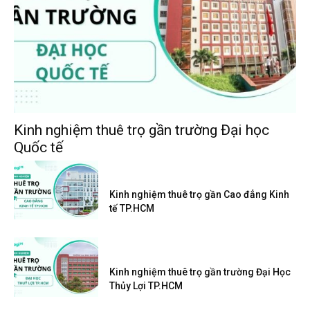
Kinh nghiệm thuê trọ gần trường Đại học
Quốc tế
Kinh nghiệm thuê trọ gần Cao đẳng Kinh
tế TP.HCM
Kinh nghiệm thuê trọ gần trường Đại Học
Thủy Lợi TP.HCM