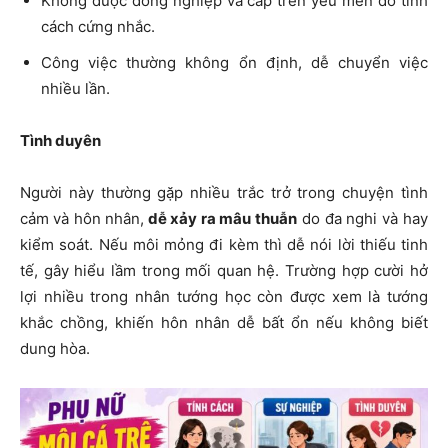
Không được đồng nghiệp và cấp trên yêu mến do tính
cách cứng nhắc.
Công việc thường không ổn định, dễ chuyển việc
nhiều lần.
Tình duyên
Người này thường gặp nhiều trắc trở trong chuyện tình
cảm và hôn nhân,
dễ xảy ra mâu thuẫn
do đa nghi và hay
kiểm soát. Nếu môi mỏng đi kèm thì dễ nói lời thiếu tinh
tế, gây hiểu lầm trong mối quan hệ. Trường hợp cười hở
lợi nhiều trong nhân tướng học còn được xem là tướng
khắc chồng, khiến hôn nhân dễ bất ổn nếu không biết
dung hòa.