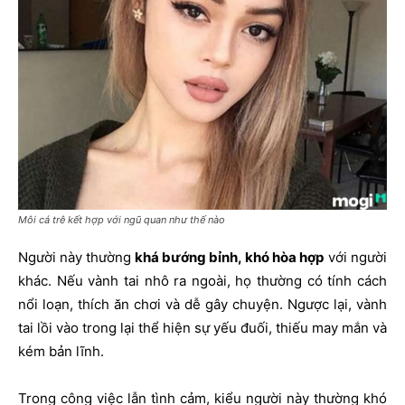
Môi cá trê kết hợp với ngũ quan như thế nào
Người này thường
khá bướng bỉnh, khó hòa hợp
với người
khác. Nếu vành tai nhô ra ngoài, họ thường có tính cách
nổi loạn, thích ăn chơi và dễ gây chuyện.
Ngược lại, vành
tai lồi vào trong lại thể hiện sự yếu đuối, thiếu may mắn và
kém bản lĩnh.
Trong công việc lẫn tình cảm, kiểu người này thường khó