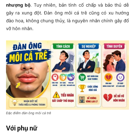
nhượng bộ
. Tuy nhiên, bản tính cố chấp và bảo thủ dễ
gây ra xung đột. Đàn ông môi cá trê cũng có xu hướng
đào hoa, không chung thủy, là nguyên nhân chính gây đổ
vỡ hôn nhân.
Đặc điểm đàn ông môi cá trê
Với phụ nữ