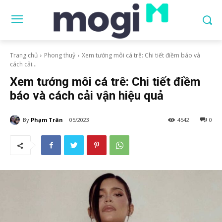
Trang chủ
Phong thuỷ
Xem tướng môi cá trê: Chi tiết điềm báo và
cách cải...
Xem tướng môi cá trê: Chi tiết điềm
báo và cách cải vận hiệu quả
By
Phạm Trân
05/2023
4542
0