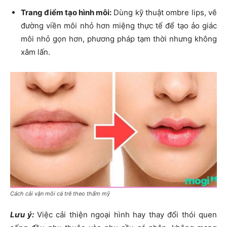
Trang điểm tạo hình môi:
Dùng kỹ thuật ombre lips, vẽ
đường viền môi nhỏ hơn miệng thực tế để tạo ảo giác
môi nhỏ gọn hơn, phương pháp tạm thời nhưng không
xâm lấn.
Cách cải vận môi cá trê theo thẩm mỹ
Lưu ý:
Việc cải thiện ngoại hình hay thay đổi thói quen