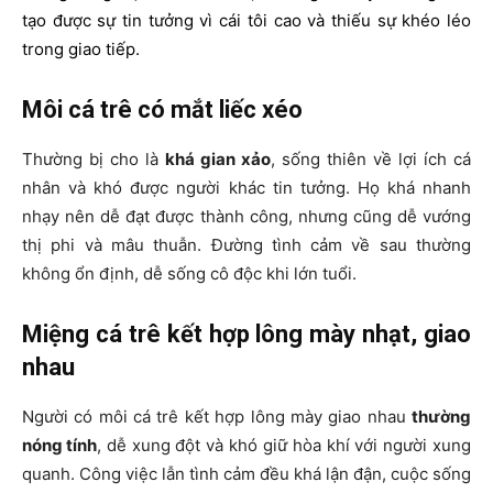
tạo được sự tin tưởng vì cái tôi cao và thiếu sự khéo léo
trong giao tiếp.
Môi cá trê có mắt liếc xéo
Thường bị cho là
khá gian xảo
, sống thiên về lợi ích cá
nhân và khó được người khác tin tưởng. Họ khá nhanh
nhạy nên dễ đạt được thành công, nhưng cũng dễ vướng
thị phi và mâu thuẫn. Đường tình cảm về sau thường
không ổn định, dễ sống cô độc khi lớn tuổi.
Miệng cá trê kết hợp lông mày nhạt, giao
nhau
Người có môi cá trê kết hợp lông mày giao nhau
thường
nóng tính
, dễ xung đột và khó giữ hòa khí với người xung
quanh. Công việc lẫn tình cảm đều khá lận đận, cuộc sống