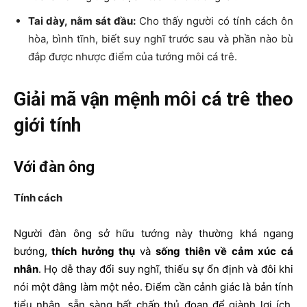
Tai dày, nằm sát đầu:
Cho thấy người có tính cách ôn
hòa, bình tĩnh, biết suy nghĩ trước sau và phần nào bù
đắp được nhược điểm của tướng môi cá trê.
Giải mã vận mệnh môi cá trê theo
giới tính
Với đàn ông
Tính cách
Người đàn ông sở hữu tướng này thường khá ngang
bướng,
thích hưởng thụ
và
sống thiên về cảm xúc cá
nhân
. Họ dễ thay đổi suy nghĩ, thiếu sự ổn định và đôi khi
nói một đằng làm một nẻo.
Điểm cần cảnh giác là bản tính
tiểu nhân, sẵn sàng bất chấp thủ đoạn để giành lợi ích.