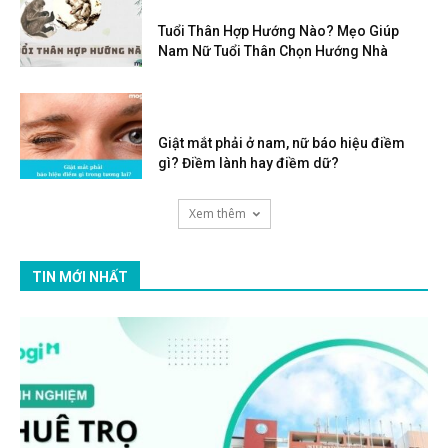
Tuổi Thân Hợp Hướng Nào? Mẹo Giúp
Nam Nữ Tuổi Thân Chọn Hướng Nhà
Giật mắt phải ở nam, nữ báo hiệu điềm
gì? Điềm lành hay điềm dữ?
Xem thêm
TIN MỚI NHẤT