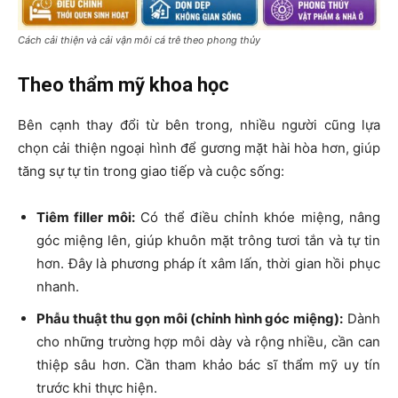
Cách cải thiện và cải vận môi cá trê theo phong thủy
Theo thẩm mỹ khoa học
Bên cạnh thay đổi từ bên trong, nhiều người cũng lựa
chọn cải thiện ngoại hình để gương mặt hài hòa hơn, giúp
tăng sự tự tin trong giao tiếp và cuộc sống:
Tiêm filler môi:
Có thể điều chỉnh khóe miệng, nâng
góc miệng lên, giúp khuôn mặt trông tươi tắn và tự tin
hơn. Đây là phương pháp ít xâm lấn, thời gian hồi phục
nhanh.
Phẫu thuật thu gọn môi (chỉnh hình góc miệng):
Dành
cho những trường hợp môi dày và rộng nhiều, cần can
thiệp sâu hơn. Cần tham khảo bác sĩ thẩm mỹ uy tín
trước khi thực hiện.