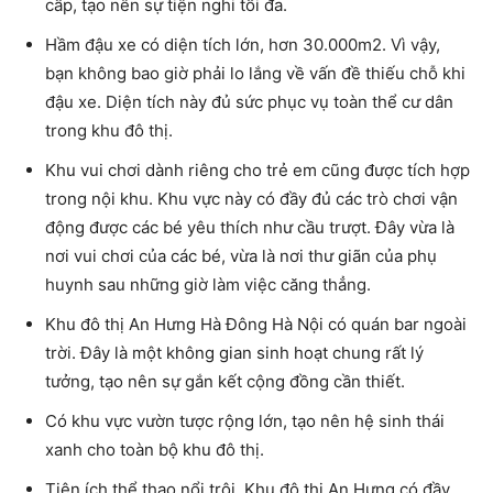
cấp, tạo nên sự tiện nghi tối đa.
Hầm đậu xe có diện tích lớn, hơn 30.000m2. Vì vậy,
bạn không bao giờ phải lo lắng về vấn đề thiếu chỗ khi
đậu xe. Diện tích này đủ sức phục vụ toàn thể cư dân
trong khu đô thị.
Khu vui chơi dành riêng cho trẻ em cũng được tích hợp
trong nội khu. Khu vực này có đầy đủ các trò chơi vận
động được các bé yêu thích như cầu trượt. Đây vừa là
nơi vui chơi của các bé, vừa là nơi thư giãn của phụ
huynh sau những giờ làm việc căng thẳng.
Khu đô thị An Hưng Hà Đông Hà Nội có quán bar ngoài
trời. Đây là một không gian sinh hoạt chung rất lý
tưởng, tạo nên sự gắn kết cộng đồng cần thiết.
Có khu vực vườn tược rộng lớn, tạo nên hệ sinh thái
xanh cho toàn bộ khu đô thị.
Tiện ích thể thao nổi trội. Khu đô thị An Hưng có đầy