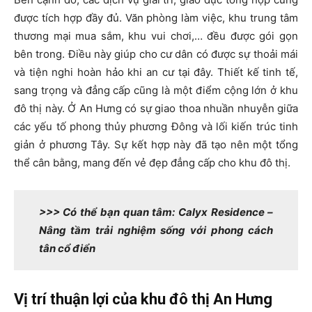
được tích hợp đầy đủ. Văn phòng làm việc, khu trung tâm
thương mại mua sắm, khu vui chơi,… đều được gói gọn
bên trong. Điều này giúp cho cư dân có được sự thoải mái
và tiện nghi hoàn hảo khi an cư tại đây. Thiết kế tinh tế,
sang trọng và đẳng cấp cũng là một điểm cộng lớn ở khu
đô thị này. Ở An Hưng có sự giao thoa nhuần nhuyễn giữa
các yếu tố phong thủy phương Đông và lối kiến trúc tinh
giản ở phương Tây. Sự kết hợp này đã tạo nên một tổng
thể cân bằng, mang đến vẻ đẹp đẳng cấp cho khu đô thị.
>>> Có thể bạn quan tâm: Calyx Residence –
Nâng tầm trải nghiệm sống với phong cách
tân cổ điển
Vị trí thuận lợi của khu đô thị An Hưng