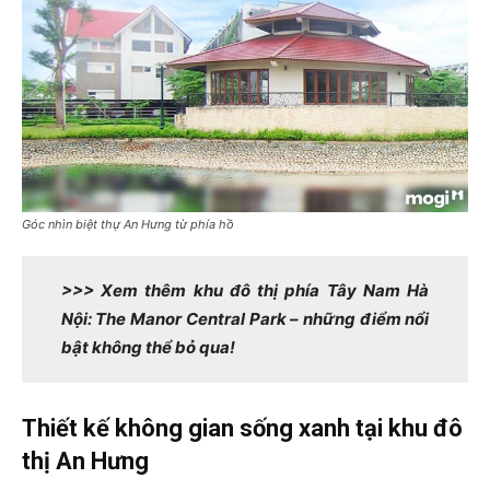
Góc nhìn biệt thự An Hưng từ phía hồ
>>> Xem thêm khu đô thị phía Tây Nam Hà
Nội: The Manor Central Park – những điểm nổi
bật không thể bỏ qua!
Thiết kế không gian sống xanh tại khu đô
thị An Hưng