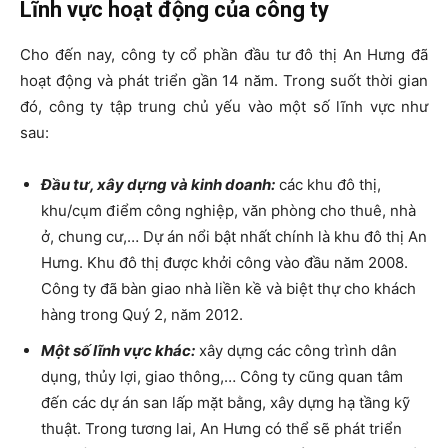
Lĩnh vực hoạt động của công ty
Cho đến nay, công ty cổ phần đầu tư đô thị An Hưng đã
hoạt động và phát triển gần 14 năm. Trong suốt thời gian
đó, công ty tập trung chủ yếu vào một số lĩnh vực như
sau:
Đầu tư, xây dựng và kinh doanh:
các khu đô thị,
khu/cụm điểm công nghiệp, văn phòng cho thuê, nhà
ở, chung cư,… Dự án nổi bật nhất chính là khu đô thị An
Hưng. Khu đô thị được khởi công vào đầu năm 2008.
Công ty đã bàn giao nhà liền kề và biệt thự cho khách
hàng trong Quý 2, năm 2012.
Một số lĩnh vực khác:
xây dựng các công trình dân
dụng, thủy lợi, giao thông,… Công ty cũng quan tâm
đến các dự án san lấp mặt bằng, xây dựng hạ tầng kỹ
thuật. Trong tương lai, An Hưng có thể sẽ phát triển