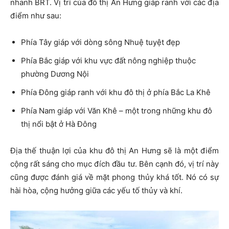
nhanh BRT. Vị trí của đô thị An Hưng giáp ranh với các địa
điểm như sau:
Phía Tây giáp với dòng sông Nhuệ tuyệt đẹp
Phía Bắc giáp với khu vực đất nông nghiệp thuộc
phường Dương Nội
Phía Đông giáp ranh với khu đô thị ở phía Bắc La Khê
Phía Nam giáp với Văn Khê – một trong những khu đô
thị nổi bật ở Hà Đông
Địa thế thuận lợi của khu đô thị An Hưng sẽ là một điểm
cộng rất sáng cho mục đích đầu tư. Bên cạnh đó, vị trí này
cũng được đánh giá về mặt phong thủy khá tốt. Nó có sự
hài hòa, cộng hưởng giữa các yếu tố thủy và khí.