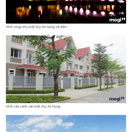
Hình chụp khu biệt thự An Hưng về đêm
Hình cận cảnh căn biệt thự An Hưng