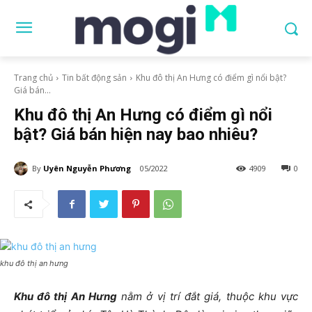
Trang chủ
Tin bất động sản
Khu đô thị An Hưng có điểm gì nổi bật?
Giá bán...
Khu đô thị An Hưng có điểm gì nổi
bật? Giá bán hiện nay bao nhiêu?
By
Uyên Nguyễn Phương
05/2022
4909
0
khu đô thị an hưng
Khu đô thị An Hưng
nằm ở vị trí đắt giá, thuộc khu vực