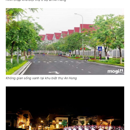
Không gian sống xanh tại khu biệt thự An Hưng