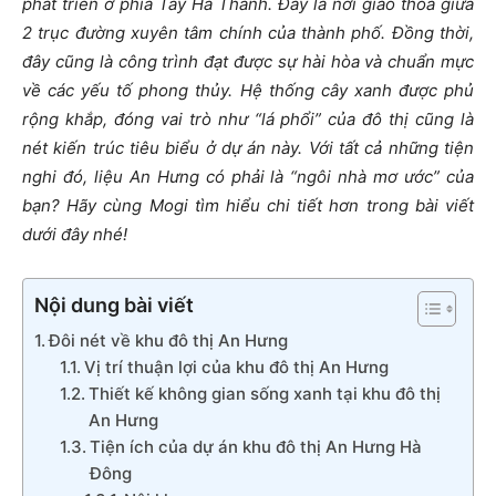
phát triển ở phía Tây Hà Thành. Đây là nơi giao thoa giữa
2 trục đường xuyên tâm chính của thành phố. Đồng thời,
đây cũng là công trình đạt được sự hài hòa và chuẩn mực
về các yếu tố phong thủy. Hệ thống cây xanh được phủ
rộng khắp, đóng vai trò như “lá phổi” của đô thị cũng là
nét kiến trúc tiêu biểu ở dự án này. Với tất cả những tiện
nghi đó, liệu An Hưng có phải là “ngôi nhà mơ ước” của
bạn? Hãy cùng Mogi tìm hiểu chi tiết hơn trong bài viết
dưới đây nhé!
Nội dung bài viết
Đôi nét về khu đô thị An Hưng
Vị trí thuận lợi của khu đô thị An Hưng
Thiết kế không gian sống xanh tại khu đô thị
An Hưng
Tiện ích của dự án khu đô thị An Hưng Hà
Đông