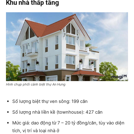
Khu nhà thấp tầng
Hình chụp phối cảnh biệt thự An Hưng
Số lượng biệt thự ven sông: 199 căn
Số lượng nhà liền kề (townhouse): 427 căn
Mức giá: dao động từ 7 – 20 tỷ đồng/căn, tùy vào diện
tích, vị trí và loại nhà ở