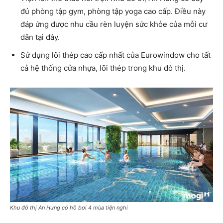
đủ phòng tập gym, phòng tập yoga cao cấp. Điều này
đáp ứng được nhu cầu rèn luyện sức khỏe của mỗi cư
dân tại đây.
Sử dụng lõi thép cao cấp nhất của Eurowindow cho tất
cả hệ thống cửa nhựa, lõi thép trong khu đô thị.
Khu đô thị An Hưng có hồ bơi 4 mùa tiện nghi