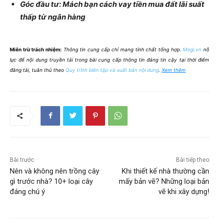
Góc đầu tư: Mách bạn cách vay tiền mua đất lãi suất
thấp từ ngân hàng
Miễn trừ trách nhiệm:
Thông tin cung cấp chỉ mang tính chất tổng hợp.
Mogi.vn
nỗ
lực để nội dung truyền tải trong bài cung cấp thông tin đáng tin cậy tại thời điểm
đăng tải, tuân thủ theo
Quy trình biên tập và xuất bản nội dung
.
Xem thêm
Bài trước
Bài tiếp theo
Nên và không nên trồng cây
Khi thiết kế nhà thường cần
gì trước nhà? 10+ loại cây
mấy bản vẽ? Những loại bản
đáng chú ý
vẽ khi xây dựng!