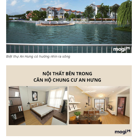
Biệt thự An Hưng có hướng nhìn ra sông