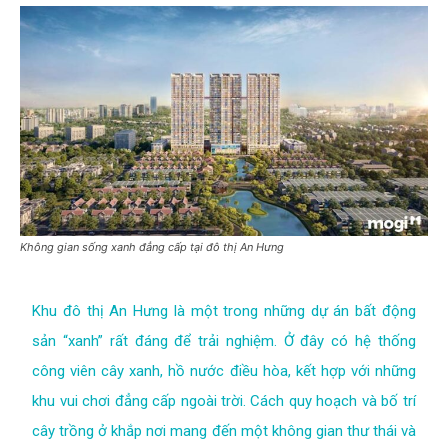
Không gian sống xanh đẳng cấp tại đô thị An Hưng
Khu đô thị An Hưng là một trong những dự án bất động
sản “xanh” rất đáng để trải nghiệm. Ở đây có hệ thống
công viên cây xanh, hồ nước điều hòa, kết hợp với những
khu vui chơi đẳng cấp ngoài trời. Cách quy hoạch và bố trí
cây trồng ở khắp nơi mang đến một không gian thư thái và