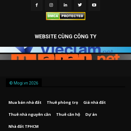
WEBSITE CÙNG CÔNG TY
© Mogi.vn 2026
Mua bán nhà đất
Thuê phòng trọ
Giá nhà đất
Thuê nhà nguyên căn
Thuê căn hộ
Dự án
Nhà đất TPHCM