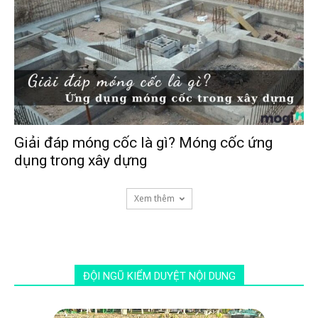
Giải đáp móng cốc là gì? Móng cốc ứng
dụng trong xây dựng
Xem thêm
ĐỘI NGŨ KIỂM DUYỆT NỘI DUNG