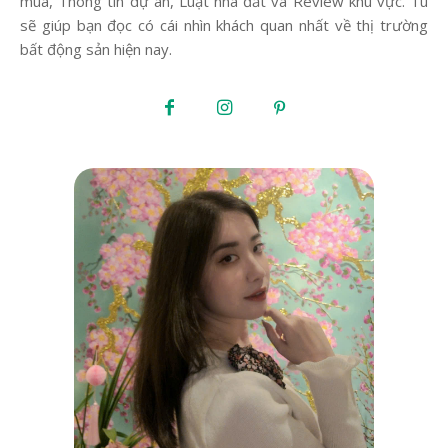
mua, Thông tin dự án, Luật nhà đất và Review khu vực. Tú
sẽ giúp bạn đọc có cái nhìn khách quan nhất về thị trường
bất động sản hiện nay.