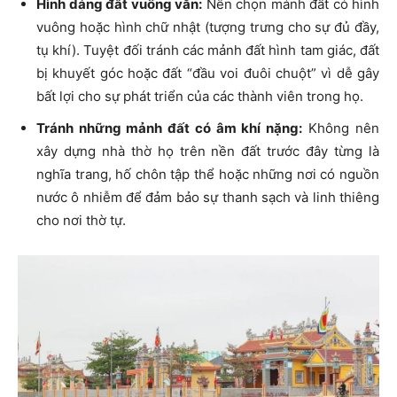
Hình dáng đất vuông vắn:
Nên chọn mảnh đất có hình
vuông hoặc hình chữ nhật (tượng trưng cho sự đủ đầy,
tụ khí). Tuyệt đối tránh các mảnh đất hình tam giác, đất
bị khuyết góc hoặc đất “đầu voi đuôi chuột” vì dễ gây
bất lợi cho sự phát triển của các thành viên trong họ.
Tránh những mảnh đất có âm khí nặng:
Không nên
xây dựng nhà thờ họ trên nền đất trước đây từng là
nghĩa trang, hố chôn tập thể hoặc những nơi có nguồn
nước ô nhiễm để đảm bảo sự thanh sạch và linh thiêng
cho nơi thờ tự.