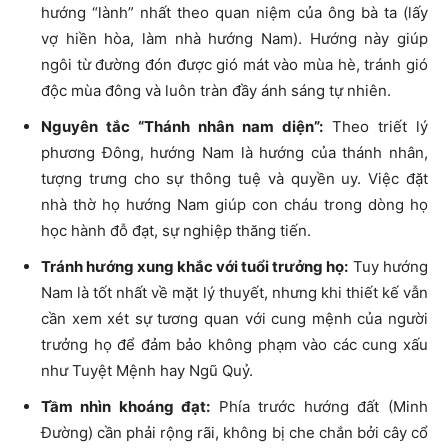
hướng “lành” nhất theo quan niệm của ông bà ta (lấy
vợ hiền hòa, làm nhà hướng Nam). Hướng này giúp
ngôi từ đường đón được gió mát vào mùa hè, tránh gió
độc mùa đông và luôn tràn đầy ánh sáng tự nhiên.
Nguyên tắc “Thánh nhân nam diện”:
Theo triết lý
phương Đông, hướng Nam là hướng của thánh nhân,
tượng trưng cho sự thông tuệ và quyền uy. Việc đặt
nhà thờ họ hướng Nam giúp con cháu trong dòng họ
học hành đỗ đạt, sự nghiệp thăng tiến.
Tránh hướng xung khắc với tuổi trưởng họ:
Tuy hướng
Nam là tốt nhất về mặt lý thuyết, nhưng khi thiết kế vẫn
cần xem xét sự tương quan với cung mệnh của người
trưởng họ để đảm bảo không phạm vào các cung xấu
như Tuyệt Mệnh hay Ngũ Quỷ.
Tầm nhìn khoáng đạt:
Phía trước hướng đất (Minh
Đường) cần phải rộng rãi, không bị che chắn bởi cây cổ