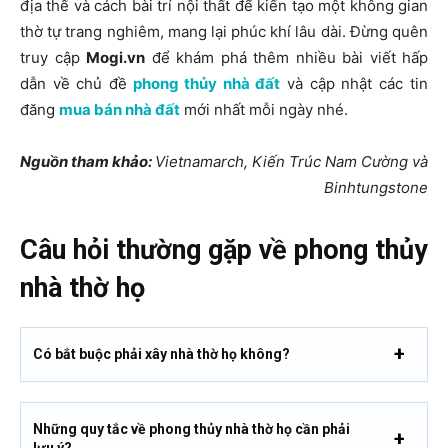
địa thế và cách bài trí nội thất để kiến tạo một không gian
thờ tự trang nghiêm, mang lại phúc khí lâu dài. Đừng quên
truy cập
Mogi.vn
để khám phá thêm nhiều bài viết hấp
dẫn về chủ đề
phong thủy nhà đất
và cập nhật các tin
đăng
mua bán nhà đất
mới nhất mỗi ngày nhé.
Nguồn tham khảo:
Vietnamarch, Kiến Trúc Nam Cường và
Binhtungstone
Câu hỏi thường gặp về phong thủy
nhà thờ họ
Có bắt buộc phải xây nhà thờ họ không?
Những quy tắc về phong thủy nhà thờ họ cần phải
lưu ý?