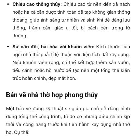
Chiều cao thông thủy:
Chiều cao từ nền đến xà nách
hoặc hạ xà cần được tính toán để tạo không gian thông
thoáng, giúp ánh sáng tự nhiên và sinh khí dễ dàng lưu
thông, tránh cảm giác u tối, bí bách bên trong từ
đường.
Sự cân đối, hài hòa với khuôn viên:
Kích thước của
ngôi nhà thờ phải tỉ lệ thuận với diện tích đất xây dựng.
Nếu khuôn viên rộng, có thể kết hợp thêm sân vườn,
tiểu cảnh hoặc hồ nước để tạo nên một tổng thể kiến
trúc hoàn chỉnh, đẹp mắt hơn.
Bản vẽ nhà thờ hợp phong thủy
Một bản vẽ đúng kỹ thuật sẽ giúp gia chủ dễ dàng hình
dung tổng thể công trình, từ đó có những điều chỉnh kịp
thời về công năng trước khi tiến hành xây dựng nhà thờ
họ. Cụ thể: