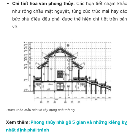
Chi tiết hoa văn phong thủy:
Các họa tiết chạm khắc
như rồng chầu mặt nguyệt, tùng cúc trúc mai hay các
bức phù điêu đều phải được thể hiện chi tiết trên bản
vẽ.
Tham khảo mẫu bản vẽ xây dựng nhà thờ họ
Xem thêm:
Phong thủy nhà gỗ 5 gian và những kiêng kỵ
nhất định phải tránh