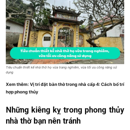
Tiêu chuẩn thiết kế nhà thờ họ vừa trang nghiêm, vừa tối ưu công năng sử
dụng
Xem thêm: Vị trí đặt bàn thờ trong nhà cấp 4: Cách bố trí
hợp phong thủy
Những kiêng kỵ trong phong thủy
nhà thờ bạn nên tránh