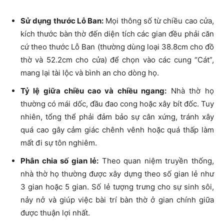
Sử dụng thước Lỗ Ban:
Mọi thông số từ chiều cao cửa,
kích thước bàn thờ đến diện tích các gian đều phải căn
cứ theo thước Lỗ Ban (thường dùng loại 38.8cm cho đồ
thờ và 52.2cm cho cửa) để chọn vào các cung “Cát”,
mang lại tài lộc và bình an cho dòng họ.
Tỷ lệ giữa chiều cao và chiều ngang:
Nhà thờ họ
thường có mái dốc, đầu đao cong hoặc xây bít đốc. Tuy
nhiên, tổng thể phải đảm bảo sự cân xứng, tránh xây
quá cao gây cảm giác chênh vênh hoặc quá thấp làm
mất đi sự tôn nghiêm.
Phân chia số gian lẻ:
Theo quan niệm truyền thống,
nhà thờ họ thường được xây dựng theo số gian lẻ như
3 gian hoặc 5 gian. Số lẻ tượng trưng cho sự sinh sôi,
nảy nở và giúp việc bài trí bàn thờ ở gian chính giữa
được thuận lợi nhất.