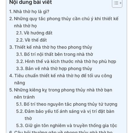
Nội dung bài viết
Nhà thờ họ là gì?
Những quy tắc phong thủy cần chú ý khi thiết kế
nhà thờ họ
Về hướng đất
Về thế đất
Thiết kế nhà thờ họ theo phong thủy
Bố trí nội thất bên trong nhà thờ
Hình thể và kích thước nhà thờ họ phù hợp
Bản vẽ nhà thờ hợp phong thủy
Tiêu chuẩn thiết kế nhà thờ họ để tối ưu công
năng
Những kiêng kỵ trong phong thủy nhà thờ bạn
nên tránh
Bố trí theo nguyên tắc phong thủy tứ tượng
Đảm bảo yếu tố ánh sáng và vị trí đặt bàn
thờ
Giữ gìn tôn nghiêm và truyền thống gia tộc
Câu hỏi thường gặp về phong thủy nhà thờ họ