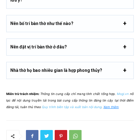
Nên bố trí bàn thờ như thế nào?
Nên đặt vị trí bàn thờ ở đâu?
Nhà thờ họ bao nhiêu gian là hợp phong thủy?
Miễn trừ trách nhiệm:
Thông tin cung cấp chỉ mang tính chất tổng hợp.
Mogi.vn
nỗ
lực để nội dung truyền tải trong bài cung cấp thông tin đáng tin cậy tại thời điểm
đăng tải, tuân thủ theo
Quy trình biên tập và xuất bản nội dung
.
Xem thêm