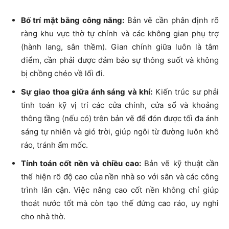
Bố trí mặt bằng công năng:
Bản vẽ cần phân định rõ
ràng khu vực thờ tự chính và các không gian phụ trợ
(hành lang, sân thềm). Gian chính giữa luôn là tâm
điểm, cần phải được đảm bảo sự thông suốt và không
bị chồng chéo về lối đi.
Sự giao thoa giữa ánh sáng và khí:
Kiến trúc sư phải
tính toán kỹ vị trí các cửa chính, cửa sổ và khoảng
thông tầng (nếu có) trên bản vẽ để đón được tối đa ánh
sáng tự nhiên và gió trời, giúp ngôi từ đường luôn khô
ráo, tránh ẩm mốc.
Tính toán cốt nền và chiều cao:
Bản vẽ kỹ thuật cần
thể hiện rõ độ cao của nền nhà so với sân và các công
trình lân cận. Việc nâng cao cốt nền không chỉ giúp
thoát nước tốt mà còn tạo thế đứng cao ráo, uy nghi
cho nhà thờ.