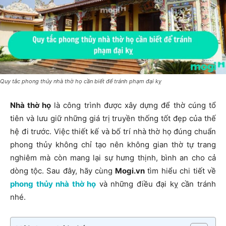
Quy tắc phong thủy nhà thờ họ cần biết để tránh phạm đại kỵ
Nhà thờ họ
là công trình được xây dựng để thờ cúng tổ
tiên và lưu giữ những giá trị truyền thống tốt đẹp của thế
hệ đi trước. Việc thiết kế và bố trí nhà thờ họ đúng chuẩn
phong thủy không chỉ tạo nên không gian thờ tự trang
nghiêm mà còn mang lại sự hưng thịnh, bình an cho cả
dòng tộc. Sau đây, hãy cùng
Mogi.vn
tìm hiểu chi tiết về
phong thủy nhà thờ họ
và những điều đại kỵ cần tránh
nhé.