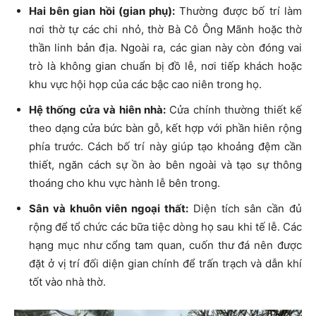
Hai bên gian hồi (gian phụ):
Thường được bố trí làm
nơi thờ tự các chi nhỏ, thờ Bà Cô Ông Mãnh hoặc thờ
thần linh bản địa. Ngoài ra, các gian này còn đóng vai
trò là không gian chuẩn bị đồ lễ, nơi tiếp khách hoặc
khu vực hội họp của các bậc cao niên trong họ.
Hệ thống cửa và hiên nhà:
Cửa chính thường thiết kế
theo dạng cửa bức bàn gỗ, kết hợp với phần hiên rộng
phía trước. Cách bố trí này giúp tạo khoảng đệm cần
thiết, ngăn cách sự ồn ào bên ngoài và tạo sự thông
thoáng cho khu vực hành lễ bên trong.
Sân và khuôn viên ngoại thất:
Diện tích sân cần đủ
rộng để tổ chức các bữa tiệc dòng họ sau khi tế lễ. Các
hạng mục như cổng tam quan, cuốn thư đá nên được
đặt ở vị trí đối diện gian chính để trấn trạch và dẫn khí
tốt vào nhà thờ.