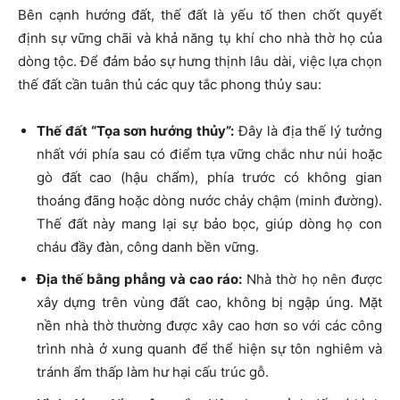
Bên cạnh hướng đất, thế đất là yếu tố then chốt quyết
định sự vững chãi và khả năng tụ khí cho nhà thờ họ của
dòng tộc. Để đảm bảo sự hưng thịnh lâu dài, việc lựa chọn
thế đất cần tuân thủ các quy tắc phong thủy sau:
Thế đất “Tọa sơn hướng thủy”:
Đây là địa thế lý tưởng
nhất với phía sau có điểm tựa vững chắc như núi hoặc
gò đất cao (hậu chẩm), phía trước có không gian
thoáng đãng hoặc dòng nước chảy chậm (minh đường).
Thế đất này mang lại sự bảo bọc, giúp dòng họ con
cháu đầy đàn, công danh bền vững.
Địa thế bằng phẳng và cao ráo:
Nhà thờ họ nên được
xây dựng trên vùng đất cao, không bị ngập úng. Mặt
nền nhà thờ thường được xây cao hơn so với các công
trình nhà ở xung quanh để thể hiện sự tôn nghiêm và
tránh ẩm thấp làm hư hại cấu trúc gỗ.