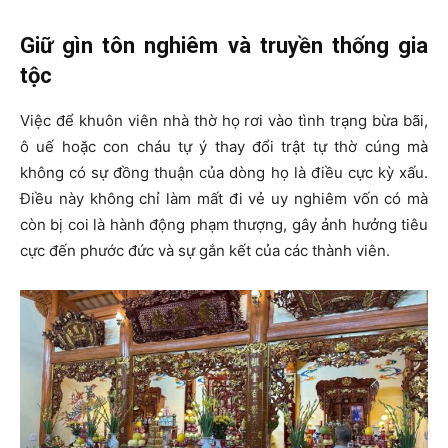
Giữ gìn tôn nghiêm và truyền thống gia
tộc
Việc để khuôn viên nhà thờ họ rơi vào tình trạng bừa bãi,
ô uế hoặc con cháu tự ý thay đổi trật tự thờ cúng mà
không có sự đồng thuận của dòng họ là điều cực kỳ xấu.
Điều này không chỉ làm mất đi vẻ uy nghiêm vốn có mà
còn bị coi là hành động phạm thượng, gây ảnh hưởng tiêu
cực đến phước đức và sự gắn kết của các thành viên.