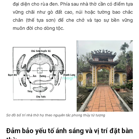
đại diện cho rùa đen. Phía sau nhà thờ cần có điểm tựa
vững chãi như gò đất cao, núi hoặc tường bao chắc
chắn (thế tựa sơn) để che chở và tạo sự bền vững
muôn đời cho dòng tộc.
Sơ đồ bố trí nhà thờ họ theo nguyên tắc phong thủy tứ tượng
Đảm bảo yếu tố ánh sáng và vị trí đặt bàn