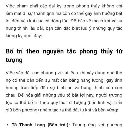
Việc phạm phải các đại kỵ trong phong thủy không chỉ
làm mất đi sự thanh tịnh mà còn có thể gây ảnh hưởng bất
lợi đến vận khí của cả dòng tộc. Để bảo vệ mạch khí và sự
hưng thịnh lâu dài, bạn cần đặc biệt lưu ý những quy tắc
kiêng kỵ dưới đây:
Bố trí theo nguyên tắc phong thủy tứ
tượng
Việc sắp đặt các phương vị sai lệch khi xây dựng nhà thờ
họ có thể dẫn đến sự mất cân bằng năng lượng, gây ảnh
hưởng trực tiếp đến sự bình an và hưng thịnh của con
cháu. Để hóa giải những yếu tố bất lợi này, người trưởng
tộc có thể bố trí theo quy tắc Tứ Tượng (bốn linh vật trấn
giữ bốn phương) nhằm tạo ra thế đất tụ khí và bền vững:
Tả Thanh Long (Bên trái):
Tương ứng với phương