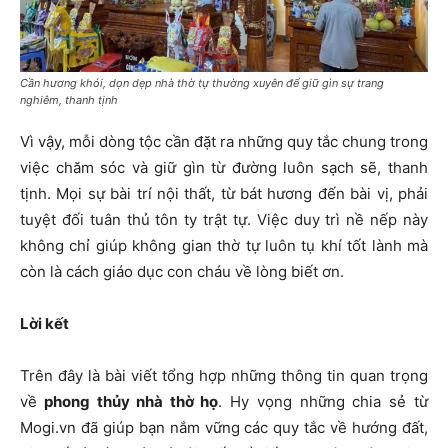
Cần hương khói, dọn dẹp nhà thờ tự thường xuyên để giữ gìn sự trang
nghiêm, thanh tịnh
Vì vậy, mỗi dòng tộc cần đặt ra những quy tắc chung trong
việc chăm sóc và giữ gìn từ đường luôn sạch sẽ, thanh
tịnh. Mọi sự bài trí nội thất, từ bát hương đến bài vị, phải
tuyệt đối tuân thủ tôn ty trật tự. Việc duy trì nề nếp này
không chỉ giúp không gian thờ tự luôn tụ khí tốt lành mà
còn là cách giáo dục con cháu về lòng biết ơn.
Lời kết
Trên đây là bài viết tổng hợp những thông tin quan trọng
về
phong thủy nhà thờ họ
. Hy vọng những chia sẻ từ
Mogi.vn đã giúp bạn nắm vững các quy tắc về hướng đất,