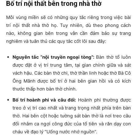
Bố trí nội thất bên trong nhà thờ
Mỗi vùng miền sẽ có những quy tắc riêng trong việc bài
trí nội thất nhà thờ họ. Tuy nhiên, dù theo phong cách
nào, không gian bên trong vẫn cần đảm bảo sự trang
nghiêm và tuân thủ các quy tắc cốt lõi sau đây:
Nguyên tắc “nội truyền ngoại tòng”:
Bàn thờ tổ luôn
được đặt ở vị trí trung tâm, tại gian chính giữa và sát
vách hậu. Các bàn thờ chi, thờ thần linh hoặc thờ Bà Cô
Ông Mãnh được bố trí ở hai bên gian hồi và có kích
thước thấp hơn bàn thờ chính.
Bố trí hoành phi và câu đối:
Hoành phi thường được
treo ở vị trí cao nhất và trang trọng nhất phía trên bàn
thờ. Hai bên cột hoặc tường sát bàn thờ là nơi treo câu
đối nhằm ca ngợi công đức của tổ tiên và răn dạy con
cháu về đạo lý “Uống nước nhớ nguồn”.