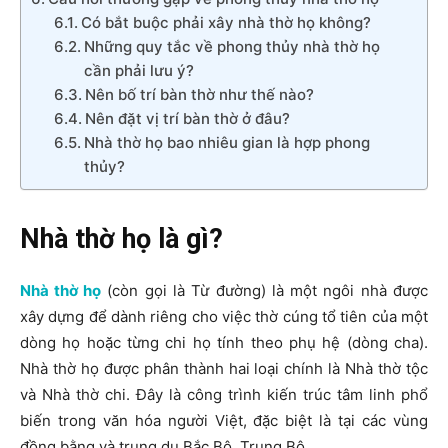
Có bắt buộc phải xây nhà thờ họ không?
Những quy tắc về phong thủy nhà thờ họ
cần phải lưu ý?
Nên bố trí bàn thờ như thế nào?
Nên đặt vị trí bàn thờ ở đâu?
Nhà thờ họ bao nhiêu gian là hợp phong
thủy?
Nhà thờ họ là gì?
Nhà thờ họ
(còn gọi là Từ đường) là một ngôi nhà được
xây dựng để dành riêng cho việc thờ cúng tổ tiên của một
dòng họ hoặc từng chi họ tính theo phụ hệ (dòng cha).
Nhà thờ họ được phân thành hai loại chính là Nhà thờ tộc
và Nhà thờ chi. Đây là công trình kiến trúc tâm linh phổ
biến trong văn hóa người Việt, đặc biệt là tại các vùng
đồng bằng và trung du Bắc Bộ, Trung Bộ.