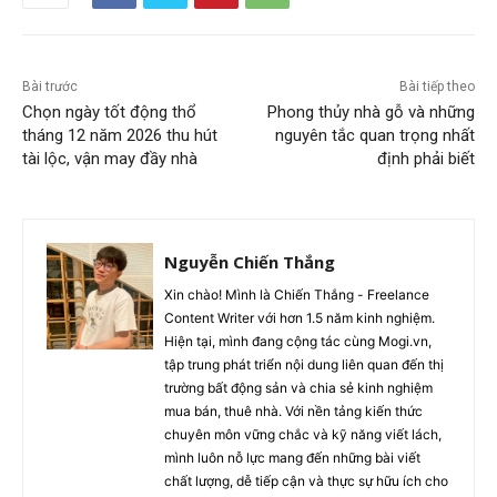
Bài trước
Bài tiếp theo
Chọn ngày tốt động thổ
Phong thủy nhà gỗ và những
tháng 12 năm 2026 thu hút
nguyên tắc quan trọng nhất
tài lộc, vận may đầy nhà
định phải biết
Nguyễn Chiến Thắng
Xin chào! Mình là Chiến Thắng - Freelance
Content Writer với hơn 1.5 năm kinh nghiệm.
Hiện tại, mình đang cộng tác cùng Mogi.vn,
tập trung phát triển nội dung liên quan đến thị
trường bất động sản và chia sẻ kinh nghiệm
mua bán, thuê nhà. Với nền tảng kiến thức
chuyên môn vững chắc và kỹ năng viết lách,
mình luôn nỗ lực mang đến những bài viết
chất lượng, dễ tiếp cận và thực sự hữu ích cho