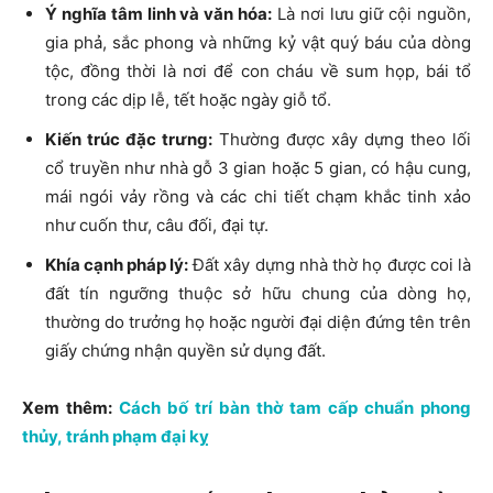
Ý nghĩa tâm linh và văn hóa:
Là nơi lưu giữ cội nguồn,
gia phả, sắc phong và những kỷ vật quý báu của dòng
tộc, đồng thời là nơi để con cháu về sum họp, bái tổ
trong các dịp lễ, tết hoặc ngày giỗ tổ.
Kiến trúc đặc trưng:
Thường được xây dựng theo lối
cổ truyền như nhà gỗ 3 gian hoặc 5 gian, có hậu cung,
mái ngói vảy rồng và các chi tiết chạm khắc tinh xảo
như cuốn thư, câu đối, đại tự.
Khía cạnh pháp lý:
Đất xây dựng nhà thờ họ được coi là
đất tín ngưỡng thuộc sở hữu chung của dòng họ,
thường do trưởng họ hoặc người đại diện đứng tên trên
giấy chứng nhận quyền sử dụng đất.
Xem thêm:
Cách bố trí bàn thờ tam cấp chuẩn phong
thủy, tránh phạm đại kỵ