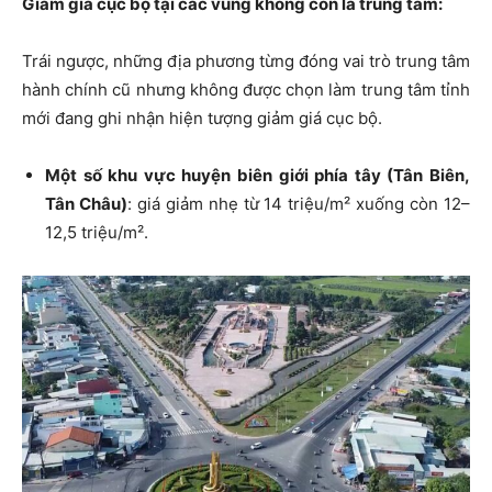
Giảm giá cục bộ tại các vùng không còn là trung tâm:
Trái ngược, những địa phương từng đóng vai trò trung tâm
hành chính cũ nhưng không được chọn làm trung tâm tỉnh
mới đang ghi nhận hiện tượng giảm giá cục bộ.
Một số khu vực huyện biên giới phía tây (Tân Biên,
Tân Châu)
: giá giảm nhẹ từ
14 triệu/m² xuống còn 12–
12,5 triệu/m².