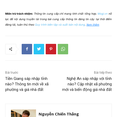
Miễn trừ trách nhiệm:
Thông tin cung cấp chỉ mang tính chất tổng hợp.
Mogi.vn
nỗ
lực để nội dung truyền tải trong bài cung cấp thông tin đáng tin cậy tại thời điểm
đăng tải, tuân thủ theo
Quy trình biên tập và xuất bản nội dung
.
Xem thêm
Bài trước
Bài tiếp theo
Tiền Giang sáp nhập tỉnh
Nghệ An sáp nhập với tỉnh
nào? Thông tin mới về xã
nào? Cập nhật xã phường
phường và giá nhà đất
mới và biến động giá nhà đất
Nguyễn Chiến Thắng