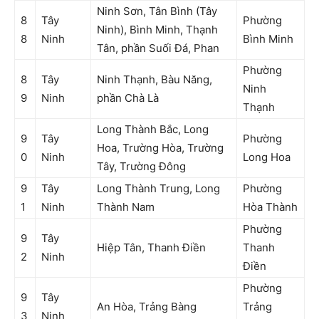
Ninh Sơn, Tân Bình (Tây
8
Tây
Phường
Ninh), Bình Minh, Thạnh
8
Ninh
Bình Minh
Tân, phần Suối Đá, Phan
Phường
8
Tây
Ninh Thạnh, Bàu Năng,
Ninh
9
Ninh
phần Chà Là
Thạnh
Long Thành Bắc, Long
9
Tây
Phường
Hoa, Trường Hòa, Trường
0
Ninh
Long Hoa
Tây, Trường Đông
9
Tây
Long Thành Trung, Long
Phường
1
Ninh
Thành Nam
Hòa Thành
Phường
9
Tây
Hiệp Tân, Thanh Điền
Thanh
2
Ninh
Điền
Phường
9
Tây
An Hòa, Trảng Bàng
Trảng
3
Ninh