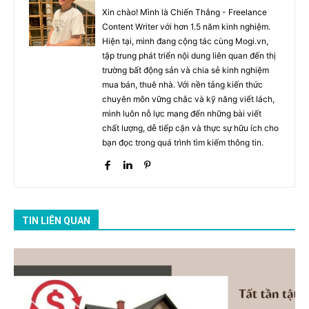
Xin chào! Mình là Chiến Thắng - Freelance
Content Writer với hơn 1.5 năm kinh nghiệm.
Hiện tại, mình đang cộng tác cùng Mogi.vn,
tập trung phát triển nội dung liên quan đến thị
trường bất động sản và chia sẻ kinh nghiệm
mua bán, thuê nhà. Với nền tảng kiến thức
chuyên môn vững chắc và kỹ năng viết lách,
mình luôn nỗ lực mang đến những bài viết
chất lượng, dễ tiếp cận và thực sự hữu ích cho
bạn đọc trong quá trình tìm kiếm thông tin.
TIN LIÊN QUAN