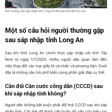
Ảnh hưởng của sáp nhập tỉnh Long An đến giá nhà đất khu vực
Một số câu hỏi người thường gặp
sau sáp nhập tỉnh Long An
Sau khi tỉnh Long An chính thức sáp nhập với tỉnh Tây
Ninh từ ngày 1/7/2025, nhiều người dân quan tâm đến
việc thay đổi các loại giấy tờ cá nhân và phương tiện. Dưới
đây là những câu hỏi phổ biến cùng phần giải đáp cụ thể:
Cần đổi Căn cước công dân (CCCD) sau
khi sáp nhập tỉnh không?
Người dân không bắt buộc phải đổi thẻ CCCD sau khi sáp
nhập tỉnh. Các thẻ đã được cấp trước đó vẫn còn hiệu lực