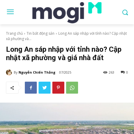
Trang chủ
Tin bất động sản
Long An sáp nhập với tỉnh nào? Cập nhật
xã phường và...
Long An sáp nhập với tỉnh nào? Cập
nhật xã phường và giá nhà đất
By
Nguyễn Chiến Thắng
07/2025
263
0