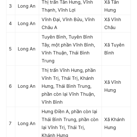
Thị trấn Tân Hưng, Vĩnh
Xã Tân
3
Long An
Thạnh, Vĩnh Lợi
Hưng
Vĩnh Đại, Vĩnh Bửu, Vĩnh
Xã Vĩnh
4
Long An
Châu A
Châu
Tuyên Bình, Tuyên Bình
Tây, một phần Vĩnh Bình,
Xã Tuyên
5
Long An
Vĩnh Thuận, Thái Bình
Bình
Trung
Thị trấn Vĩnh Hưng, phần
Vĩnh Trị, Thái Trị, Khánh
Xã Vĩnh
6
Long An
Hưng, Thái Bình Trung,
Hưng
phần còn lại Vĩnh Thuận,
Vĩnh Bình
Hưng Điền A, phần còn lại
Thái Bình Trung, phần còn
Xã Khánh
7
Long An
lại Vĩnh Trị, Thái Trị,
Hưng
Khánh Hưng