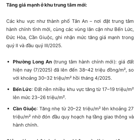
Tăng giá mạnh ở khu trung tâm mới:
Các khu vực như thành phố Tân An – nơi đặt trung tâm
hành chính tỉnh mới, cùng các vùng lân cận như Bến Lức,
Đức Hòa, Cần Giuộc, ghi nhận mức tăng giá mạnh trong
quý II và đầu quý III/2025.
Phường Long An
(trung tâm hành chính mới):
giá đất
hiện nay (7/2025) đã lên đến
3
8–42 triệu đồng/m², so
với khoảng 30–32 triệu/m² hồi tháng 4/2025.
Bến Lức
: Đất nền nhiều khu vực tăng từ 17–19 triệu/m²
lên mức 23–26 triệu/m².
Cần Giuộc
: Tăng nhẹ từ 20–22 triệu/m² lên khoảng 27
triệu/m² nhờ đón đầu quy hoạch hạ tầng giao thông và
hành chính.