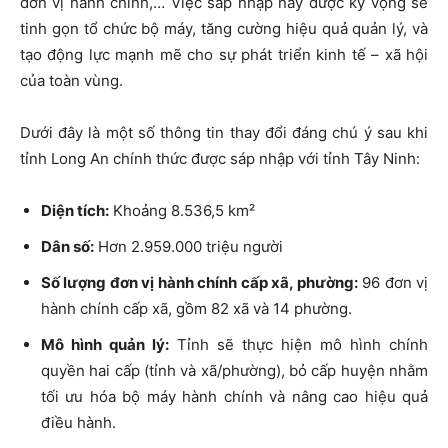
đơn vị hành chính,… Việc sáp nhập này được kỳ vọng sẽ
tinh gọn tổ chức bộ máy, tăng cường hiệu quả quản lý, và
tạo động lực mạnh mẽ cho sự phát triển kinh tế – xã hội
của toàn vùng.
Dưới đây là một số thông tin thay đổi đáng chú ý sau khi
tỉnh Long An chính thức được sáp nhập với tỉnh Tây Ninh:
Diện tích:
Khoảng 8.536,5 km²
Dân số:
Hơn 2.959.000 triệu người
Số lượng đơn vị hành chính cấp xã, phường:
96 đơn vị
hành chính cấp xã, gồm 82 xã và 14 phường.
Mô hình quản lý:
Tỉnh sẽ thực hiện mô hình chính
quyền hai cấp (tỉnh và xã/phường), bỏ cấp huyện nhằm
tối ưu hóa bộ máy hành chính và nâng cao hiệu quả
điều hành.