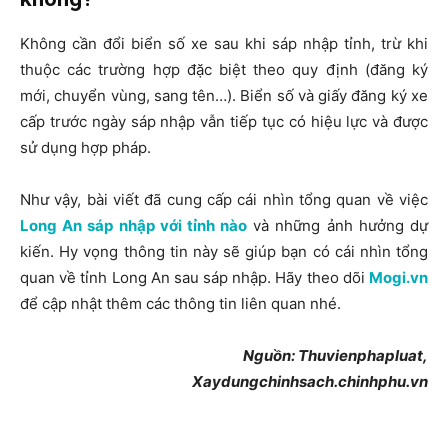
Không cần đổi biển số xe sau khi sáp nhập tỉnh, trừ khi
thuộc các trường hợp đặc biệt theo quy định (đăng ký
mới, chuyển vùng, sang tên…). Biển số và giấy đăng ký xe
cấp trước ngày sáp nhập vẫn tiếp tục có hiệu lực và được
sử dụng hợp pháp.
Như vậy, bài viết đã cung cấp cái nhìn tổng quan về việc
Long An sáp nhập với tỉnh nào
và những ảnh hưởng dự
kiến. Hy vọng thông tin này sẽ giúp bạn có cái nhìn tổng
quan về tỉnh Long An sau sáp nhập. Hãy theo dõi
Mogi.vn
để cập nhật thêm các thông tin liên quan nhé.
Nguồn: Thuvienphapluat,
Xaydungchinhsach.chinhphu.vn