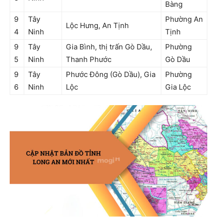
Bàng
9
Tây
Phường An
Lộc Hưng, An Tịnh
4
Ninh
Tịnh
9
Tây
Gia Bình, thị trấn Gò Dầu,
Phường
5
Ninh
Thanh Phước
Gò Dầu
9
Tây
Phước Đông (Gò Dầu), Gia
Phường
6
Ninh
Lộc
Gia Lộc