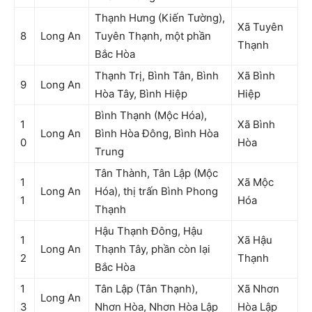
Thạnh Hưng (Kiến Tường),
Xã Tuyên
8
Long An
Tuyên Thạnh, một phần
Thạnh
Bắc Hòa
Thạnh Trị, Bình Tân, Bình
Xã Bình
9
Long An
Hòa Tây, Bình Hiệp
Hiệp
Bình Thạnh (Mộc Hóa),
1
Xã Bình
Long An
Bình Hòa Đông, Bình Hòa
0
Hòa
Trung
Tân Thành, Tân Lập (Mộc
1
Xã Mộc
Long An
Hóa), thị trấn Bình Phong
1
Hóa
Thạnh
Hậu Thạnh Đông, Hậu
1
Xã Hậu
Long An
Thạnh Tây, phần còn lại
2
Thạnh
Bắc Hòa
1
Tân Lập (Tân Thạnh),
Xã Nhơn
Long An
3
Nhơn Hòa, Nhơn Hòa Lập
Hòa Lập