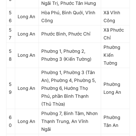
Ngãi Trị, Phước Tân Hưng
5
Hòa Phú, Bình Quới, Vĩnh
Xã Vĩnh
Long An
6
Công
Công
5
Xã Phước
Long An
Phước Bình, Phước Chỉ
7
Chỉ
Phường
5
Phường 1, Phường 2,
Long An
Kiến
8
Phường 3 (Kiến Tường)
Tường
Phường 1, Phường 3 (Tân
An), Phường 4, Phường 5,
5
Phường
Long An
Phường 6, Hướng Thọ
9
Long An
Phú, phần Bình Thạnh
(Thủ Thừa)
Phường 7, Bình Tâm, Nhơn
6
Phường
Long An
Thạnh Trung, An Vĩnh
0
Tân An
Ngãi