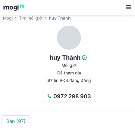
Mogi
Tìm môi giới
huy Thành
huy Thành
Môi giới
Đã tham gia
97
tin BĐS đang đăng
0972 298 903
Bán
(97)