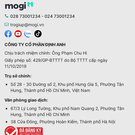
028 73001234 - 024 73001234
trogiup@mogi.vn
CÔNG TY CỔ PHẦN ĐỊNH ANH
Chịu trách nhiệm chính: Ông Phạm Chu Hi
Giấy phép số: 429/GP-BTTTT do Bộ TTTT cấp ngày
11/10/2019
Trụ sở chính:
Số 28 - 30 Đường số 2, Khu phố Hưng Gia 5, Phường Tân
Hưng, Thành phố Hồ Chí Minh, Việt Nam
Văn phòng giao dịch:
67/3 Lý Long Tường, Khu phố Nam Quang 2, Phường Tân
Hưng, Thành phố Hồ Chí Minh
38 Cửa Đông, Phường Hoàn Kiếm, Thành phố Hà Nội