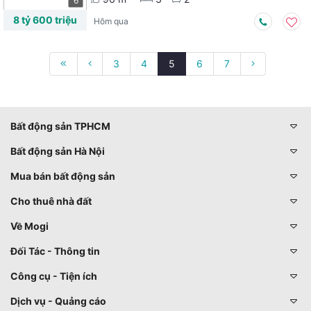
6
8 tỷ 600 triệu
Hôm qua
3
4
5
6
7
Bất động sản TPHCM
Bất động sản Hà Nội
Mua bán bất động sản
Cho thuê nhà đất
Về Mogi
Đối Tác - Thông tin
Công cụ - Tiện ích
Dịch vụ - Quảng cáo