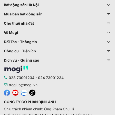
Bất động sản Hà Nội
Mua bán bất động sản
Cho thuê nhà đất
Về Mogi
Đối Tác - Thông tin
Công cụ - Tiện ích
Dịch vụ - Quảng cáo
028 73001234 - 024 73001234
trogiup@mogi.vn
CÔNG TY CỔ PHẦN ĐỊNH ANH
Chịu trách nhiệm chính: Ông Phạm Chu Hi